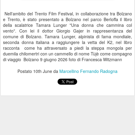
Nell'ambito del Trento Film Festival, in collaborazione tra Bolzano
e Trento, è stato presentato a Bolzano nel parco Berloffa il libro
della scalatrice Tamara Lunger "Una donna che cammina col
vento". Con lei il dottor Giorgio Gajer in rappresentanza del
comune di Bolzano. Tamara Lunger, alpinista di fama mondiale,
seconda donna italiana a raggiungere la vetta del K2, nel libro
racconta come ha attraversato a piedi la steppa mongola per
duemila chilomertri con un cammello di nome Tùjè come compagno
di viaggio Bolzano 9 giugno 2026 foto di Francesca Witzmann
Postato
10th June
da
Marcellino Fernando Radogna