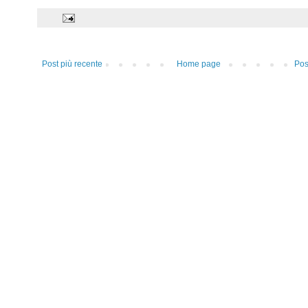
Post più recente
Home page
Pos