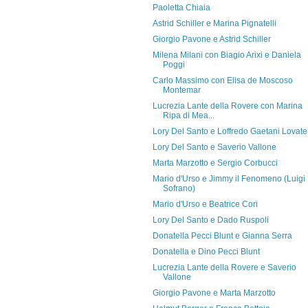
Paoletta Chiaia
Astrid Schiller e Marina Pignatelli
Giorgio Pavone e Astrid Schiller
Milena Milani con Biagio Arixi e Daniela
Poggi
Carlo Massimo con Elisa de Moscoso
Montemar
Lucrezia Lante della Rovere con Marina
Ripa di Mea...
Lory Del Santo e Loffredo Gaetani Lovatel
Lory Del Santo e Saverio Vallone
Marta Marzotto e Sergio Corbucci
Mario d'Urso e Jimmy il Fenomeno (Luigi
Sofrano)
Mario d'Urso e Beatrice Cori
Lory Del Santo e Dado Ruspoli
Donatella Pecci Blunt e Gianna Serra
Donatella e Dino Pecci Blunt
Lucrezia Lante della Rovere e Saverio
Vallone
Giorgio Pavone e Marta Marzotto