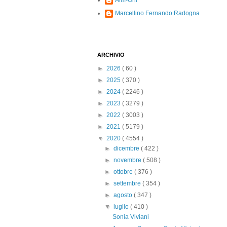
Alm-Ohi
Marcellino Fernando Radogna
ARCHIVIO
►
2026
( 60 )
►
2025
( 370 )
►
2024
( 2246 )
►
2023
( 3279 )
►
2022
( 3003 )
►
2021
( 5179 )
▼
2020
( 4554 )
►
dicembre
( 422 )
►
novembre
( 508 )
►
ottobre
( 376 )
►
settembre
( 354 )
►
agosto
( 347 )
▼
luglio
( 410 )
Sonia Viviani