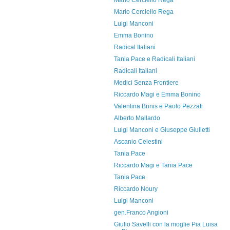
Mario Cerciello Rega
Mario Cerciello Rega
Luigi Manconi
Emma Bonino
Radical Italiani
Tania Pace e Radicali Italiani
Radicali Italiani
Medici Senza Frontiere
Riccardo Magi e Emma Bonino
Valentina Brinis e Paolo Pezzati
Alberto Mallardo
Luigi Manconi e Giuseppe Giulietti
Ascanio Celestini
Tania Pace
Riccardo Magi e Tania Pace
Tania Pace
Riccardo Noury
Luigi Manconi
gen.Franco Angioni
Giulio Savelli con la moglie Pia Luisa