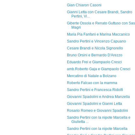
Gian Chiaron Casoni
Gianni Letta con Cesare Brandi, Sandro
Pertini, Vi...
Giberte Ossola e Renato Guttuso con Sa
Magri
Maria Pia Fanfani e Marina Maccanico
Sandro Pertini e Vincenzo Capuano
Cesare Brandi e Nicola Signorello
Bruno Orsini e Bernardo D'Arezzo
Eduardo Frei e Giampaolo Cresci
amb.Roberto Gaja e Giampaolo Cresci
Mercatino di Natale a Bolzano
Roberto Falcao con la mamma
Sandro Pertini e Francesca Ridolfi
Giovanni Spadolini e Andrea Manzella
Giovanni Spadolini e Gianni Letta
Rosario Romeo e Giovanni Spadolini
Sandro Pertini con la nipote Marcella e
Giulietta ...
Sandro Pertini con la nipote Marcella