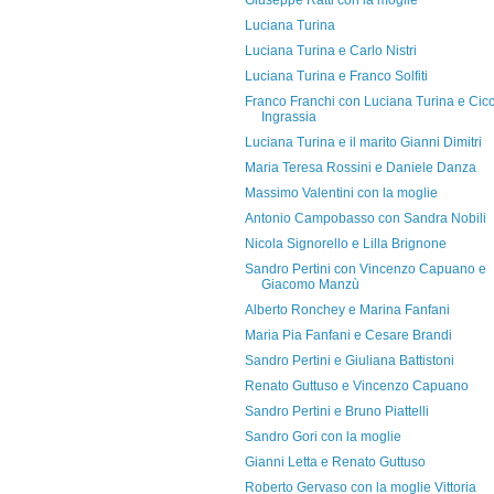
Giuseppe Ratti con la moglie
Luciana Turina
Luciana Turina e Carlo Nistri
Luciana Turina e Franco Solfiti
Franco Franchi con Luciana Turina e Cicc
Ingrassia
Luciana Turina e il marito Gianni Dimitri
Maria Teresa Rossini e Daniele Danza
Massimo Valentini con la moglie
Antonio Campobasso con Sandra Nobili
Nicola Signorello e Lilla Brignone
Sandro Pertini con Vincenzo Capuano e
Giacomo Manzù
Alberto Ronchey e Marina Fanfani
Maria Pia Fanfani e Cesare Brandi
Sandro Pertini e Giuliana Battistoni
Renato Guttuso e Vincenzo Capuano
Sandro Pertini e Bruno Piattelli
Sandro Gori con la moglie
Gianni Letta e Renato Guttuso
Roberto Gervaso con la moglie Vittoria