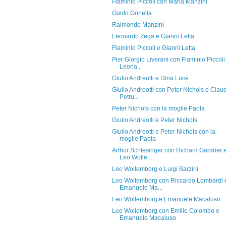
Flaminio Piccoli con Maria Manzini
Guido Gonella
Raimondo Manzini
Leonardo Zega e Gianni Letta
Flaminio Piccoli e Gianni Letta
Pier Giorgio Liverani con Flaminio Piccoli
Leona...
Giulio Andreotti e Dina Luce
Giulio Andreotti con Peter Nichols e Clau
Petru...
Peter Nichols con la moglie Paola
Giulio Andreotti e Peter Nichols
Giulio Andreotti e Peter Nichols con la
moglie Paola
Arthur Schlesinger con Richard Gardner 
Leo Wolle...
Leo Wollemborg e Luigi Barzini
Leo Wollemborg con Riccardo Lombardi 
Emanuele Ma...
Leo Wollemborg e Emanuele Macaluso
Leo Wollemborg con Emilio Colombo e
Emanuele Macaluso