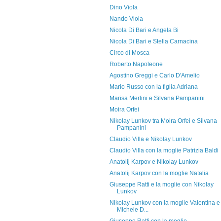
Dino Viola
Nando Viola
Nicola Di Bari e Angela Bi
Nicola Di Bari e Stella Carnacina
Circo di Mosca
Roberto Napoleone
Agostino Greggi e Carlo D'Amelio
Mario Russo con la figlia Adriana
Marisa Merlini e Silvana Pampanini
Moira Orfei
Nikolay Lunkov tra Moira Orfei e Silvana
Pampanini
Claudio Villa e Nikolay Lunkov
Claudio Villa con la moglie Patrizia Baldi
Anatolij Karpov e Nikolay Lunkov
Anatolij Karpov con la moglie Natalia
Giuseppe Ratti e la moglie con Nikolay
Lunkov
Nikolay Lunkov con la moglie Valentina e
Michele D...