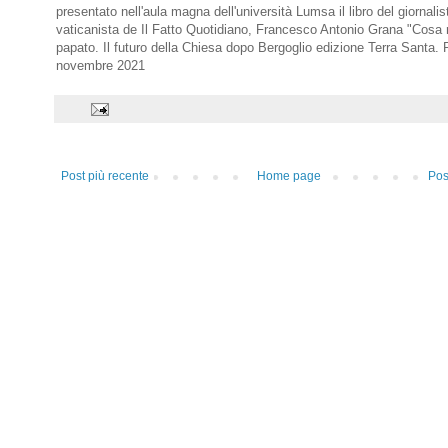
presentato nell'aula magna dell'università Lumsa il libro del giornalis
vaticanista de Il Fatto Quotidiano, Francesco Antonio Grana "Cosa 
papato. Il futuro della Chiesa dopo Bergoglio edizione Terra Santa
novembre 2021
Post più recente
Home page
Pos
i