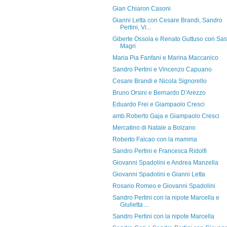
Gian Chiaron Casoni
Gianni Letta con Cesare Brandi, Sandro
Pertini, Vi...
Giberte Ossola e Renato Guttuso con Sa
Magri
Maria Pia Fanfani e Marina Maccanico
Sandro Pertini e Vincenzo Capuano
Cesare Brandi e Nicola Signorello
Bruno Orsini e Bernardo D'Arezzo
Eduardo Frei e Giampaolo Cresci
amb.Roberto Gaja e Giampaolo Cresci
Mercatino di Natale a Bolzano
Roberto Falcao con la mamma
Sandro Pertini e Francesca Ridolfi
Giovanni Spadolini e Andrea Manzella
Giovanni Spadolini e Gianni Letta
Rosario Romeo e Giovanni Spadolini
Sandro Pertini con la nipote Marcella e
Giulietta ...
Sandro Pertini con la nipote Marcella