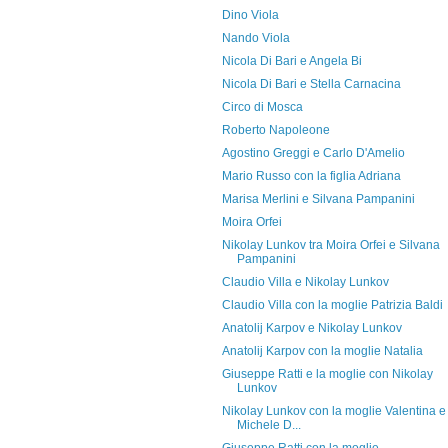
Dino Viola
Nando Viola
Nicola Di Bari e Angela Bi
Nicola Di Bari e Stella Carnacina
Circo di Mosca
Roberto Napoleone
Agostino Greggi e Carlo D'Amelio
Mario Russo con la figlia Adriana
Marisa Merlini e Silvana Pampanini
Moira Orfei
Nikolay Lunkov tra Moira Orfei e Silvana
Pampanini
Claudio Villa e Nikolay Lunkov
Claudio Villa con la moglie Patrizia Baldi
Anatolij Karpov e Nikolay Lunkov
Anatolij Karpov con la moglie Natalia
Giuseppe Ratti e la moglie con Nikolay
Lunkov
Nikolay Lunkov con la moglie Valentina e
Michele D...