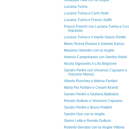
Giuseppe Ratti con la moglie
Luciana Turina
Luciana Turina e Carlo Nistri
Luciana Turina e Franco Solfiti
Franco Franchi con Luciana Turina e Cicc
Ingrassia
Luciana Turina e il marito Gianni Dimitri
Maria Teresa Rossini e Daniele Danza
Massimo Valentini con la moglie
Antonio Campobasso con Sandra Nobili
Nicola Signorello e Lilla Brignone
Sandro Pertini con Vincenzo Capuano e
Giacomo Manzù
Alberto Ronchey e Marina Fanfani
Maria Pia Fanfani e Cesare Brandi
Sandro Pertini e Giuliana Battistoni
Renato Guttuso e Vincenzo Capuano
Sandro Pertini e Bruno Piattelli
Sandro Gori con la moglie
Gianni Letta e Renato Guttuso
Roberto Gervaso con la moglie Vittoria