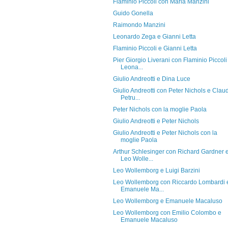
Flaminio Piccoli con Maria Manzini
Guido Gonella
Raimondo Manzini
Leonardo Zega e Gianni Letta
Flaminio Piccoli e Gianni Letta
Pier Giorgio Liverani con Flaminio Piccoli
Leona...
Giulio Andreotti e Dina Luce
Giulio Andreotti con Peter Nichols e Clau
Petru...
Peter Nichols con la moglie Paola
Giulio Andreotti e Peter Nichols
Giulio Andreotti e Peter Nichols con la
moglie Paola
Arthur Schlesinger con Richard Gardner 
Leo Wolle...
Leo Wollemborg e Luigi Barzini
Leo Wollemborg con Riccardo Lombardi 
Emanuele Ma...
Leo Wollemborg e Emanuele Macaluso
Leo Wollemborg con Emilio Colombo e
Emanuele Macaluso