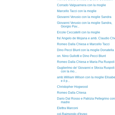
Corrado Valguarnera con la moglie
Marcello Tacci con la moglie
Giovanni Verusio con la moglie Sandra
Giovanni Verusio con la moglie Sandra,
Giorgio Pav...
Ercole Ceccatelli con la moglie
fra' Angelo de Mojana e amb. Claudio Che
Romeo Dalla Chiesa e Marcello Tacci
Dino Pecci Blunt con la moglie Donatella
on. Nino Gullotti e Dino Pecci Blunt
Romeo Dalla Chiesa e Maria Pia Ruspoli
Guglierlmo de' Giovanni e Sforza Ruspoli
con la mo...
amb.William Wilson con la moglie Elisabe
e il p...
Christopher Hogwood
Romeo Dalla Chiesa
Dario Dal Rosso e Patrizia Pellegrino con
madre
Elettra Marconi
col.Raimondo d'Inzeo