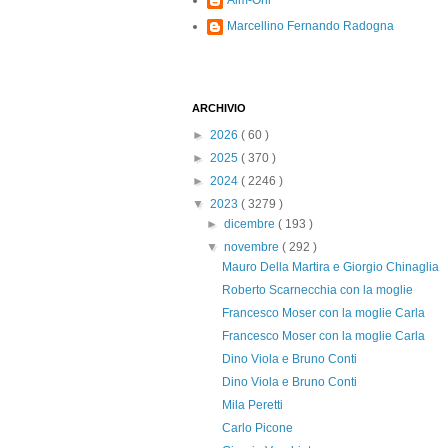
Alm-Ohi
Marcellino Fernando Radogna
ARCHIVIO
►
2026
( 60 )
►
2025
( 370 )
►
2024
( 2246 )
▼
2023
( 3279 )
►
dicembre
( 193 )
▼
novembre
( 292 )
Mauro Della Martira e Giorgio Chinaglia
Roberto Scarnecchia con la moglie
Francesco Moser con la moglie Carla
Francesco Moser con la moglie Carla
Dino Viola e Bruno Conti
Dino Viola e Bruno Conti
Mila Peretti
Carlo Picone