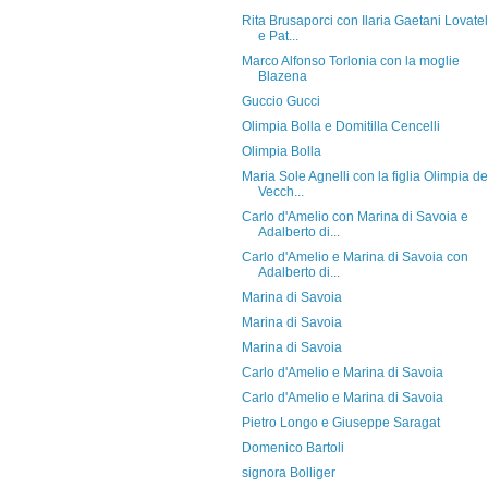
Rita Brusaporci con Ilaria Gaetani Lovatel
e Pat...
Marco Alfonso Torlonia con la moglie
Blazena
Guccio Gucci
Olimpia Bolla e Domitilla Cencelli
Olimpia Bolla
Maria Sole Agnelli con la figlia Olimpia de
Vecch...
Carlo d'Amelio con Marina di Savoia e
Adalberto di...
Carlo d'Amelio e Marina di Savoia con
Adalberto di...
Marina di Savoia
Marina di Savoia
Marina di Savoia
Carlo d'Amelio e Marina di Savoia
Carlo d'Amelio e Marina di Savoia
Pietro Longo e Giuseppe Saragat
Domenico Bartoli
signora Bolliger