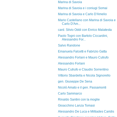
Marina di Savoia
Marina di Savoia e i coniugi Somai
Marina di Savoia e Carlo D'Amelio
Mario Castellano con Marina di Savoia e
Carlo D'Am...
card. Silvio Oddi con Enrico Malatesta
Paolo Togni con Bartolo Ciccardini,
Alessandro For...
Salvo Randone
Emanuela Falcetti e Fabrizio Gatta
Alessandro Forlani e Mauro Cutrufo
Alessandro Forlani
Mauro Cutrufo e Claudio Sorrentino
Vittorio Sbardella e Nicola Signorello
gen. Giuseppe De Sena
Nicolò Amato e il gen. Passamonti
Carlo Sammarco
Rinaldo Santini con la moglie
Gioacchino Lanza Tomasi
Alessandro De Luca e Miltiades Caridis