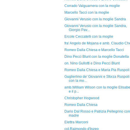
Corrado Valguarnera con la moglie
Marcello Tacci con la moglie
Giovanni Verusio con la moglie Sandra
Giovanni Verusio con la moglie Sandra,
Giorgio Pav...
Ercole Ceccatelli con la moglie
fra' Angelo de Mojana e amb. Claudio Che
Romeo Dalla Chiesa e Marcello Tacci
Dino Pecci Blunt con la moglie Donatella
on. Nino Gullotti e Dino Pecci Blunt
Romeo Dalla Chiesa e Maria Pia Ruspoli
Guglierlmo de' Giovanni e Sforza Ruspoli
con la mo...
amb.William Wilson con la moglie Elisabe
e il p...
Christopher Hogwood
Romeo Dalla Chiesa
Dario Dal Rosso e Patrizia Pellegrino con
madre
Elettra Marconi
col.Raimondo d'Inzeo