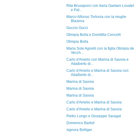
Rita Brusaporci con Ilaria Gaetani Lovatel
e Pat...
Marco Alfonso Torlonia con la moglie
Blazena
Guccio Gucci
Olimpia Bolla e Domitilla Cencelli
Olimpia Bolla
Maria Sole Agnelli con la figlia Olimpia de
Vecch...
Carlo d'Amelio con Marina di Savoia e
Adalberto di...
Carlo d'Amelio e Marina di Savoia con
Adalberto di...
Marina di Savoia
Marina di Savoia
Marina di Savoia
Carlo d'Amelio e Marina di Savoia
Carlo d'Amelio e Marina di Savoia
Pietro Longo e Giuseppe Saragat
Domenico Bartoli
signora Bolliger