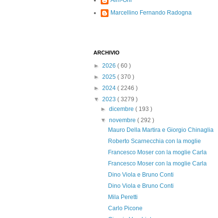
Alm-Ohi
Marcellino Fernando Radogna
ARCHIVIO
►
2026
( 60 )
►
2025
( 370 )
►
2024
( 2246 )
▼
2023
( 3279 )
►
dicembre
( 193 )
▼
novembre
( 292 )
Mauro Della Martira e Giorgio Chinaglia
Roberto Scarnecchia con la moglie
Francesco Moser con la moglie Carla
Francesco Moser con la moglie Carla
Dino Viola e Bruno Conti
Dino Viola e Bruno Conti
Mila Peretti
Carlo Picone