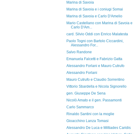
Marina di Savoia
Marina di Savoia e i coniugi Somai
Marina di Savoia e Carlo D'Amelio
Mario Castellano con Marina di Savoia e
Carlo D'Am...
card. Silvio Oddi con Enrico Malatesta
Paolo Togni con Bartolo Ciccardini,
Alessandro For...
Salvo Randone
Emanuela Falcetti e Fabrizio Gatta
Alessandro Forlani e Mauro Cutrufo
Alessandro Forlani
Mauro Cutrufo e Claudio Sorrentino
Vittorio Sbardella e Nicola Signorello
gen. Giuseppe De Sena
Nicolò Amato e il gen. Passamonti
Carlo Sammarco
Rinaldo Santini con la moglie
Gioacchino Lanza Tomasi
Alessandro De Luca e Miltiades Caridis