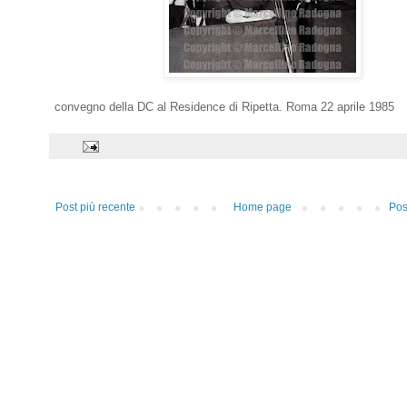
convegno della DC al Residence di Ripetta. Roma 22 aprile 1985
Post più recente
Home page
Pos