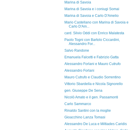
Marina di Savoia
Marina di Savoia e i coniugi Somai
Marina di Savoia e Carlo D'Amelio
Mario Castellano con Marina di Savoia e
Carlo D'Am...
card. Silvio Oddi con Enrico Malatesta
Paolo Togni con Bartolo Ciccardini,
Alessandro For...
Salvo Randone
Emanuela Falcetti e Fabrizio Gatta
Alessandro Forlani e Mauro Cutrufo
Alessandro Forlani
Mauro Cutrufo e Claudio Sorrentino
Vittorio Sbardella e Nicola Signorello
gen. Giuseppe De Sena
Nicolò Amato e il gen. Passamonti
Carlo Sammarco
Rinaldo Santini con la moglie
Gioacchino Lanza Tomasi
Alessandro De Luca e Miltiades Caridis