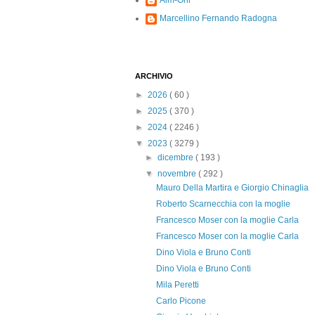
Alm-Ohi
Marcellino Fernando Radogna
ARCHIVIO
►
2026
( 60 )
►
2025
( 370 )
►
2024
( 2246 )
▼
2023
( 3279 )
►
dicembre
( 193 )
▼
novembre
( 292 )
Mauro Della Martira e Giorgio Chinaglia
Roberto Scarnecchia con la moglie
Francesco Moser con la moglie Carla
Francesco Moser con la moglie Carla
Dino Viola e Bruno Conti
Dino Viola e Bruno Conti
Mila Peretti
Carlo Picone