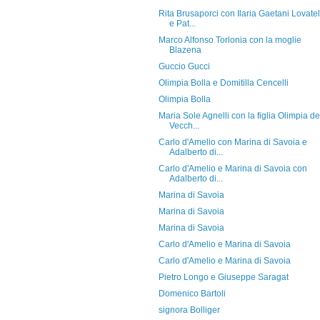
Rita Brusaporci con Ilaria Gaetani Lovatel
e Pat...
Marco Alfonso Torlonia con la moglie
Blazena
Guccio Gucci
Olimpia Bolla e Domitilla Cencelli
Olimpia Bolla
Maria Sole Agnelli con la figlia Olimpia de
Vecch...
Carlo d'Amelio con Marina di Savoia e
Adalberto di...
Carlo d'Amelio e Marina di Savoia con
Adalberto di...
Marina di Savoia
Marina di Savoia
Marina di Savoia
Carlo d'Amelio e Marina di Savoia
Carlo d'Amelio e Marina di Savoia
Pietro Longo e Giuseppe Saragat
Domenico Bartoli
signora Bolliger