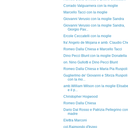
Corrado Valguarnera con la moglie
Marcello Tacci con la moglie
Giovanni Verusio con la moglie Sandra
Giovanni Verusio con la moglie Sandra,
Giorgio Pav...
Ercole Ceccatelli con la moglie
fra' Angelo de Mojana e amb. Claudio Che
Romeo Dalla Chiesa e Marcello Tacci
Dino Pecci Blunt con la moglie Donatella
on. Nino Gullotti e Dino Pecci Blunt
Romeo Dalla Chiesa e Maria Pia Ruspoli
Guglierlmo de' Giovanni e Sforza Ruspoli
con la mo...
amb.William Wilson con la moglie Elisabe
e il p...
Christopher Hogwood
Romeo Dalla Chiesa
Dario Dal Rosso e Patrizia Pellegrino con
madre
Elettra Marconi
col.Raimondo d'Inzeo