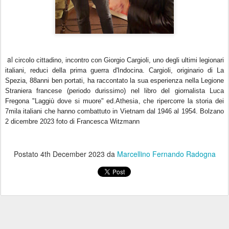
al
circolo cittadino, incontro con Giorgio Cargioli, uno degli ultimi legionari
italiani, reduci della prima guerra d'Indocina. Cargioli, originario di La
Spezia, 88anni ben portati, ha raccontato la sua esperienza nella Legione
Straniera francese (periodo durissimo) nel libro del giornalista Luca
Fregona "Laggiù dove si muore" ed.Athesia, che ripercorre la storia dei
7mila italiani che hanno combattuto in Vietnam dal 1946 al 1954. Bolzano
2 dicembre 2023 foto di Francesca Witzmann
Postato
4th December 2023
da
Marcellino Fernando Radogna