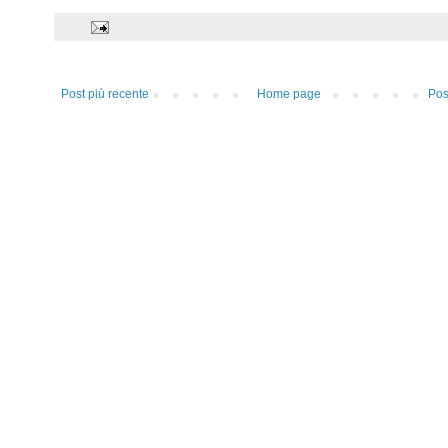
Post più recente
Home page
Pos