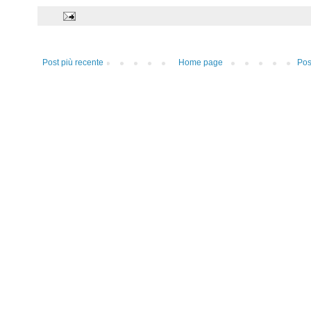
Post più recente
Home page
Pos