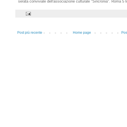
serata conviviale dell'associazione culturale "Sincronia". Roma 5 l
Post più recente
Home page
Pos