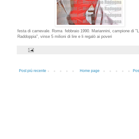
festa di carnevale. Roma febbraio 1990. Mariannini, campione di "
Raddoppia", vinse 5 milioni di lire e li regalò ai poveri
Post più recente
Home page
Pos