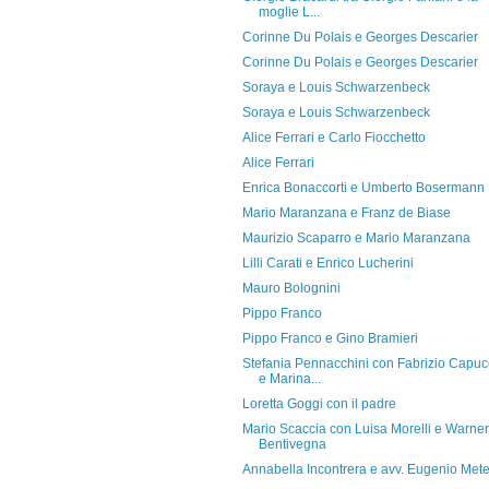
moglie L...
Corinne Du Polais e Georges Descarier
Corinne Du Polais e Georges Descarier
Soraya e Louis Schwarzenbeck
Soraya e Louis Schwarzenbeck
Alice Ferrari e Carlo Fiocchetto
Alice Ferrari
Enrica Bonaccorti e Umberto Bosermann
Mario Maranzana e Franz de Biase
Maurizio Scaparro e Mario Maranzana
Lilli Carati e Enrico Lucherini
Mauro Bolognini
Pippo Franco
Pippo Franco e Gino Bramieri
Stefania Pennacchini con Fabrizio Capuc
e Marina...
Loretta Goggi con il padre
Mario Scaccia con Luisa Morelli e Warner
Bentivegna
Annabella Incontrera e avv. Eugenio Met