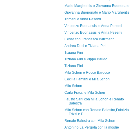
Mario Margheritis e Giovanna Buononato
Giovanna Buononato e Mario Margheritis
Trimani e Anna Pesenti
Vincenzo Buonassisi e Anna Pesenti
Vincenzo Buonassisi e Anna Pesenti
Cesar con Francesca Witzmann
Andrea Dotti e Tiziana Pini
Tiziana Pini
Tiziana Pini e Pippo Baudo
Tiziana Pini
Mila Schon e Rocco Barocco
Cecilia Fanfani e Mila Schon
Mila Schon
Carla Fracci e Mila Schon
Fausto Sarli con Mila Schon e Renato
Balestra
Mila Schon con Renato Balestra,Fabrizio
Frizzi e D...
Renato Balestra con Mila Schon
Antonino La Pergola con la moglie