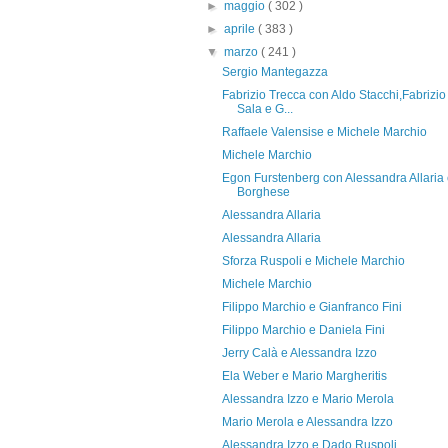
►
maggio
( 302 )
►
aprile
( 383 )
▼
marzo
( 241 )
Sergio Mantegazza
Fabrizio Trecca con Aldo Stacchi,Fabrizio
Sala e G...
Raffaele Valensise e Michele Marchio
Michele Marchio
Egon Furstenberg con Alessandra Allaria
Borghese
Alessandra Allaria
Alessandra Allaria
Sforza Ruspoli e Michele Marchio
Michele Marchio
Filippo Marchio e Gianfranco Fini
Filippo Marchio e Daniela Fini
Jerry Calà e Alessandra Izzo
Ela Weber e Mario Margheritis
Alessandra Izzo e Mario Merola
Mario Merola e Alessandra Izzo
Alessandra Izzo e Dado Ruspoli