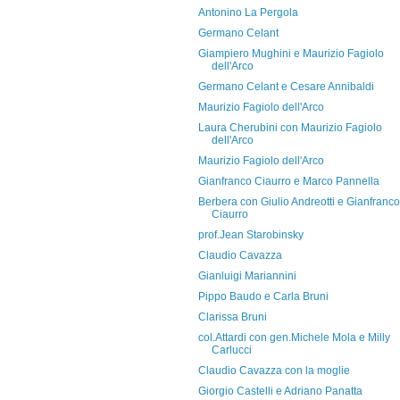
Antonino La Pergola
Germano Celant
Giampiero Mughini e Maurizio Fagiolo
dell'Arco
Germano Celant e Cesare Annibaldi
Maurizio Fagiolo dell'Arco
Laura Cherubini con Maurizio Fagiolo
dell'Arco
Maurizio Fagiolo dell'Arco
Gianfranco Ciaurro e Marco Pannella
Berbera con Giulio Andreotti e Gianfranco
Ciaurro
prof.Jean Starobinsky
Claudio Cavazza
Gianluigi Mariannini
Pippo Baudo e Carla Bruni
Clarissa Bruni
col.Attardi con gen.Michele Mola e Milly
Carlucci
Claudio Cavazza con la moglie
Giorgio Castelli e Adriano Panatta