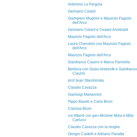
Antonino La Pergola
Germano Celant
Giampiero Mughini e Maurizio Fagiolo
dell'Arco
Germano Celant e Cesare Annibaldi
Maurizio Fagiolo dell'Arco
Laura Cherubini con Maurizio Fagiolo
dell'Arco
Maurizio Fagiolo dell'Arco
Gianfranco Ciaurro e Marco Pannella
Berbera con Giulio Andreotti e Gianfranco
Ciaurro
prof.Jean Starobinsky
Claudio Cavazza
Gianluigi Mariannini
Pippo Baudo e Carla Bruni
Clarissa Bruni
col.Attardi con gen.Michele Mola e Milly
Carlucci
Claudio Cavazza con la moglie
Giorgio Castelli e Adriano Panatta