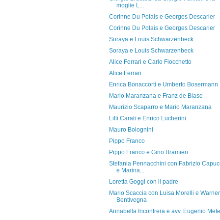
moglie L...
Corinne Du Polais e Georges Descarier
Corinne Du Polais e Georges Descarier
Soraya e Louis Schwarzenbeck
Soraya e Louis Schwarzenbeck
Alice Ferrari e Carlo Fiocchetto
Alice Ferrari
Enrica Bonaccorti e Umberto Bosermann
Mario Maranzana e Franz de Biase
Maurizio Scaparro e Mario Maranzana
Lilli Carati e Enrico Lucherini
Mauro Bolognini
Pippo Franco
Pippo Franco e Gino Bramieri
Stefania Pennacchini con Fabrizio Capuc
e Marina...
Loretta Goggi con il padre
Mario Scaccia con Luisa Morelli e Warner
Bentivegna
Annabella Incontrera e avv. Eugenio Met