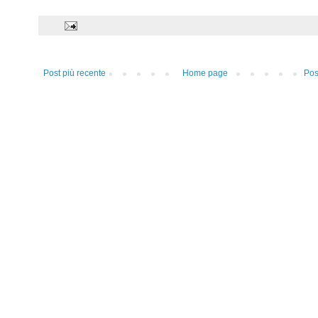
Post più recente
Home page
Pos