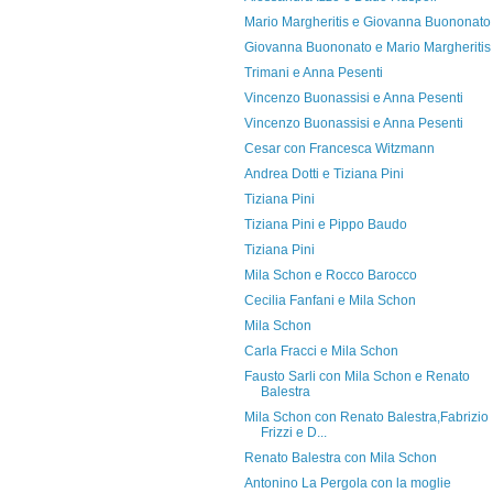
Mario Margheritis e Giovanna Buononato
Giovanna Buononato e Mario Margheritis
Trimani e Anna Pesenti
Vincenzo Buonassisi e Anna Pesenti
Vincenzo Buonassisi e Anna Pesenti
Cesar con Francesca Witzmann
Andrea Dotti e Tiziana Pini
Tiziana Pini
Tiziana Pini e Pippo Baudo
Tiziana Pini
Mila Schon e Rocco Barocco
Cecilia Fanfani e Mila Schon
Mila Schon
Carla Fracci e Mila Schon
Fausto Sarli con Mila Schon e Renato
Balestra
Mila Schon con Renato Balestra,Fabrizio
Frizzi e D...
Renato Balestra con Mila Schon
Antonino La Pergola con la moglie