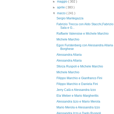
►
maggio
( 302 )
►
aprile
( 383 )
▼
marzo
( 241 )
Sergio Mantegazza
Fabrizio Trecca con Aldo Stacchi,Fabrizio
Sala e G...
Raffaele Valensise e Michele Marchio
Michele Marchio
Egon Furstenberg con Alessandra Allaria
Borghese
Alessandra Allaria
Alessandra Allaria
Sforza Ruspoli e Michele Marchio
Michele Marchio
Filippo Marchio e Gianfranco Fini
Filippo Marchio e Daniela Fini
Jerry Calà e Alessandra Izzo
Ela Weber e Mario Margheritis
Alessandra Izzo e Mario Merola
Mario Merola e Alessandra Izzo
Alessandra Izzo e Dado Ruspoli