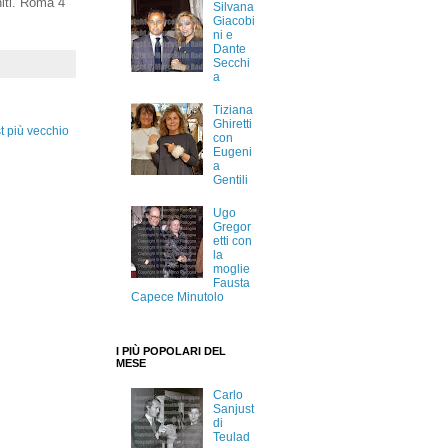
niti. Roma 4
Silvana
Giacobi
ni e
Dante
Secchi
a
Tiziana
Ghiretti
t più vecchio
con
Eugeni
a
Gentili
Ugo
Gregor
etti con
la
moglie
Fausta
Capece Minutolo
I PIÙ POPOLARI DEL
MESE
Carlo
Sanjust
di
Teulad