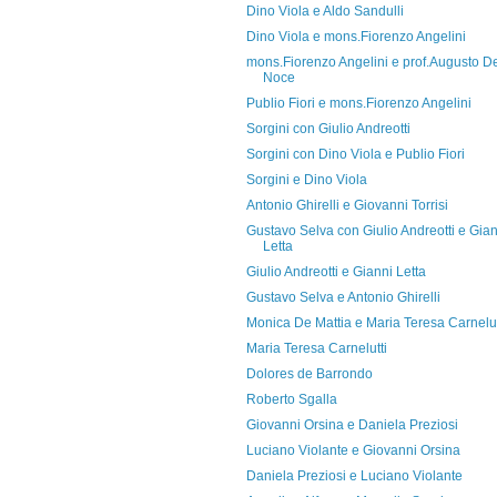
Dino Viola e Aldo Sandulli
Dino Viola e mons.Fiorenzo Angelini
mons.Fiorenzo Angelini e prof.Augusto D
Noce
Publio Fiori e mons.Fiorenzo Angelini
Sorgini con Giulio Andreotti
Sorgini con Dino Viola e Publio Fiori
Sorgini e Dino Viola
Antonio Ghirelli e Giovanni Torrisi
Gustavo Selva con Giulio Andreotti e Gian
Letta
Giulio Andreotti e Gianni Letta
Gustavo Selva e Antonio Ghirelli
Monica De Mattia e Maria Teresa Carnelut
Maria Teresa Carnelutti
Dolores de Barrondo
Roberto Sgalla
Giovanni Orsina e Daniela Preziosi
Luciano Violante e Giovanni Orsina
Daniela Preziosi e Luciano Violante