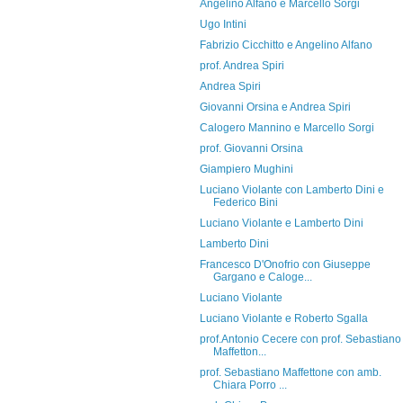
Angelino Alfano e Marcello Sorgi
Ugo Intini
Fabrizio Cicchitto e Angelino Alfano
prof. Andrea Spiri
Andrea Spiri
Giovanni Orsina e Andrea Spiri
Calogero Mannino e Marcello Sorgi
prof. Giovanni Orsina
Giampiero Mughini
Luciano Violante con Lamberto Dini e
Federico Bini
Luciano Violante e Lamberto Dini
Lamberto Dini
Francesco D'Onofrio con Giuseppe
Gargano e Caloge...
Luciano Violante
Luciano Violante e Roberto Sgalla
prof.Antonio Cecere con prof. Sebastiano
Maffetton...
prof. Sebastiano Maffettone con amb.
Chiara Porro ...