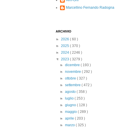
Alm-Ohi
Marcellino Fernando Radogna
ARCHIVIO
►
2026
( 60 )
►
2025
( 370 )
►
2024
( 2246 )
▼
2023
( 3279 )
►
dicembre
( 193 )
►
novembre
( 292 )
►
ottobre
( 327 )
►
settembre
( 472 )
►
agosto
( 358 )
►
luglio
( 253 )
►
giugno
( 128 )
►
maggio
( 289 )
►
aprile
( 203 )
►
marzo
( 325 )