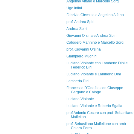
Angelino Alfano e Marcello Sorgi
Ugo Intini
Fabrizio Cicchitto e Angelino Alfano
prof. Andrea Spiri
Andrea Spiri
Giovanni Orsina e Andrea Spiri
Calogero Mannino e Marcello Sorgi
prof. Giovanni Orsina
Giampiero Mughini
Luciano Violante con Lamberto Dini e
Federico Bini
Luciano Violante e Lamberto Dini
Lamberto Dini
Francesco D'Onofrio con Giuseppe
Gargano e Caloge...
Luciano Violante
Luciano Violante e Roberto Sgalla
prof.Antonio Cecere con prof. Sebastiano
Maffetton...
prof. Sebastiano Maffettone con amb.
Chiara Porro ...