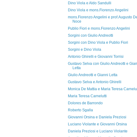
Dino Viola e Aldo Sandulli
Dino Viola e mons.Fiorenzo Angelini
mons.Fiorenzo Angelini e prof.Augusto D
Noce
Publio Fiori e mons.Fiorenzo Angelini
Sorgini con Giulio Andreotti
Sorgini con Dino Viola e Publio Fiori
Sorgini e Dino Viola
Antonio Ghirelli e Giovanni Torrisi
Gustavo Selva con Giulio Andreotti e Gian
Letta
Giulio Andreotti e Gianni Letta
Gustavo Selva e Antonio Ghirelli
Monica De Mattia e Maria Teresa Carnelut
Maria Teresa Carnelutti
Dolores de Barrondo
Roberto Sgalla
Giovanni Orsina e Daniela Preziosi
Luciano Violante e Giovanni Orsina
Daniela Preziosi e Luciano Violante