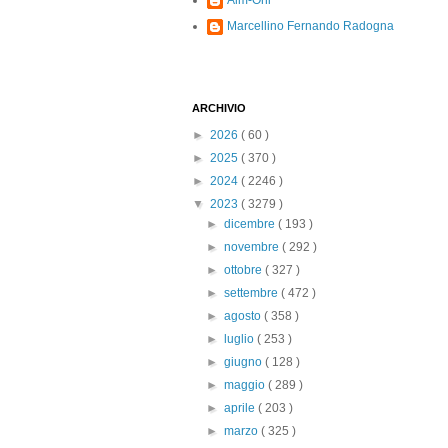
Alm-Ohi
Marcellino Fernando Radogna
ARCHIVIO
►
2026
( 60 )
►
2025
( 370 )
►
2024
( 2246 )
▼
2023
( 3279 )
►
dicembre
( 193 )
►
novembre
( 292 )
►
ottobre
( 327 )
►
settembre
( 472 )
►
agosto
( 358 )
►
luglio
( 253 )
►
giugno
( 128 )
►
maggio
( 289 )
►
aprile
( 203 )
►
marzo
( 325 )