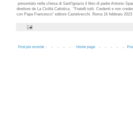
presentato nella chiesa di Sant'Ignazio il libro di padre Antonio Spa
direttore de La Civiltà Cattolica, "Fratelli tutti. Credenti e non creden
con Papa Francesco" editore Castelvecchi. Roma 16 febbraio 2023
Post più recente
Home page
Pos