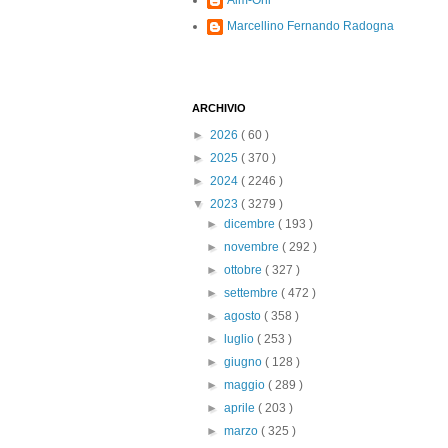
Alm-Ohi
Marcellino Fernando Radogna
ARCHIVIO
►
2026
( 60 )
►
2025
( 370 )
►
2024
( 2246 )
▼
2023
( 3279 )
►
dicembre
( 193 )
►
novembre
( 292 )
►
ottobre
( 327 )
►
settembre
( 472 )
►
agosto
( 358 )
►
luglio
( 253 )
►
giugno
( 128 )
►
maggio
( 289 )
►
aprile
( 203 )
►
marzo
( 325 )