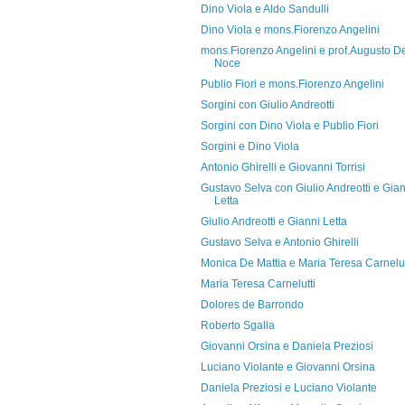
Dino Viola e Aldo Sandulli
Dino Viola e mons.Fiorenzo Angelini
mons.Fiorenzo Angelini e prof.Augusto D
Noce
Publio Fiori e mons.Fiorenzo Angelini
Sorgini con Giulio Andreotti
Sorgini con Dino Viola e Publio Fiori
Sorgini e Dino Viola
Antonio Ghirelli e Giovanni Torrisi
Gustavo Selva con Giulio Andreotti e Gian
Letta
Giulio Andreotti e Gianni Letta
Gustavo Selva e Antonio Ghirelli
Monica De Mattia e Maria Teresa Carnelut
Maria Teresa Carnelutti
Dolores de Barrondo
Roberto Sgalla
Giovanni Orsina e Daniela Preziosi
Luciano Violante e Giovanni Orsina
Daniela Preziosi e Luciano Violante