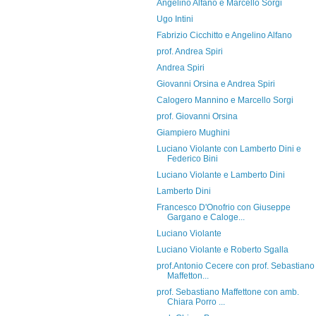
Angelino Alfano e Marcello Sorgi
Ugo Intini
Fabrizio Cicchitto e Angelino Alfano
prof. Andrea Spiri
Andrea Spiri
Giovanni Orsina e Andrea Spiri
Calogero Mannino e Marcello Sorgi
prof. Giovanni Orsina
Giampiero Mughini
Luciano Violante con Lamberto Dini e
Federico Bini
Luciano Violante e Lamberto Dini
Lamberto Dini
Francesco D'Onofrio con Giuseppe
Gargano e Caloge...
Luciano Violante
Luciano Violante e Roberto Sgalla
prof.Antonio Cecere con prof. Sebastiano
Maffetton...
prof. Sebastiano Maffettone con amb.
Chiara Porro ...