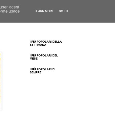
 user-agent
erate usage
LEARN MORE
GOT IT
I PIÙ POPOLARI DELLA
SETTIMANA
I PIÙ POPOLARI DEL
MESE
I PIÙ POPOLARI DI
SEMPRE