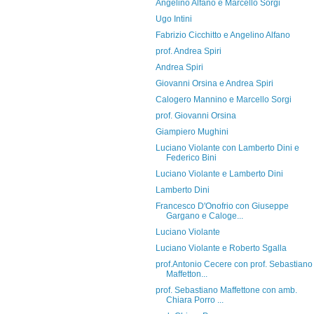
Angelino Alfano e Marcello Sorgi
Ugo Intini
Fabrizio Cicchitto e Angelino Alfano
prof. Andrea Spiri
Andrea Spiri
Giovanni Orsina e Andrea Spiri
Calogero Mannino e Marcello Sorgi
prof. Giovanni Orsina
Giampiero Mughini
Luciano Violante con Lamberto Dini e
Federico Bini
Luciano Violante e Lamberto Dini
Lamberto Dini
Francesco D'Onofrio con Giuseppe
Gargano e Caloge...
Luciano Violante
Luciano Violante e Roberto Sgalla
prof.Antonio Cecere con prof. Sebastiano
Maffetton...
prof. Sebastiano Maffettone con amb.
Chiara Porro ...