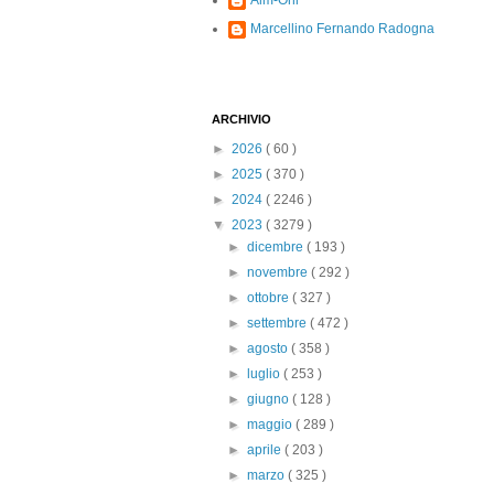
Alm-Ohi
Marcellino Fernando Radogna
ARCHIVIO
►
2026
( 60 )
►
2025
( 370 )
►
2024
( 2246 )
▼
2023
( 3279 )
►
dicembre
( 193 )
►
novembre
( 292 )
►
ottobre
( 327 )
►
settembre
( 472 )
►
agosto
( 358 )
►
luglio
( 253 )
►
giugno
( 128 )
►
maggio
( 289 )
►
aprile
( 203 )
►
marzo
( 325 )