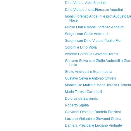
Dino Viola e Aldo Sandulli
Dino Viola e mons.Fiorenzo Angelini
mons.Fiorenzo Angelini e prof.Augusto D
Noce
Publio Fiori e mons.Fiorenzo Angelini
Sorgini con Giulio Andreotti
Sorgini con Dino Viola e Publio Fiori
Sorgini e Dino Viola
Antonio Ghirelli e Giovanni Torrisi
Gustavo Selva con Giulio Andreotti e Gian
Letta
Giulio Andreotti e Gianni Letta
Gustavo Selva e Antonio Ghirelli
Monica De Mattia e Maria Teresa Carnelut
Maria Teresa Carnelutti
Dolores de Barrondo
Roberto Sgalla
Giovanni Orsina e Daniela Preziosi
Luciano Violante e Giovanni Orsina
Daniela Preziosi e Luciano Violante