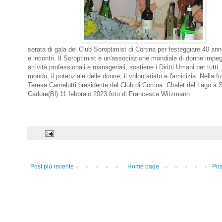
serata di gala del Club Soroptimist di Cortina per festeggiare 40 ann
e incontri. Il Soroptimist è un'associazione mondiale di donne impeg
attività professionali e manageriali, sostiene i Diritti Umani per tutti,
mondo, il potenziale delle donne, il volontariato e l'amicizia. Nella f
Teresa Carnelutti presidente del Club di Cortina. Chalet del Lago a 
Cadore(Bl) 11 febbraio 2023 foto di Francesca Witzmann
Post più recente
Home page
Pos