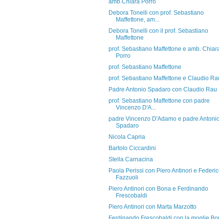
amb.Chiara Porro
Debora Tonelli con prof. Sebastiano
Maffettone, am...
Debora Tonelli con il prof. Sebastiano
Maffettone
prof. Sebastiano Maffettone e amb. Chiar
Porro
prof. Sebastiano Maffettone
prof. Sebastiano Maffettone e Claudio Ra
Padre Antonio Spadaro con Claudio Rau
prof. Sebastiano Maffettone con padre
Vincenzo D'A...
padre Vincenzo D'Adamo e padre Antoni
Spadaro
Nicola Capria
Bartolo Ciccardini
Stella Carnacina
Paola Perissi con Piero Antinori e Federi
Fazzuoli
Piero Antinori con Bona e Ferdinando
Frescobaldi
Piero Antinori con Marta Marzotto
Ferdinando Frescobaldi con la moglie B