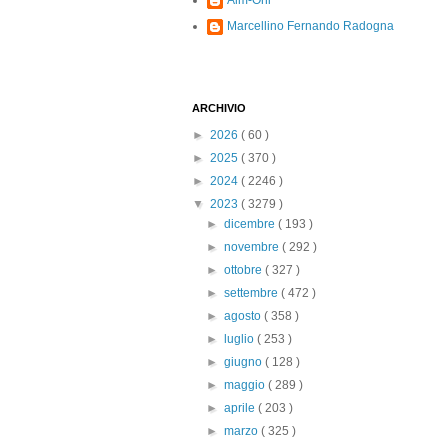
Alm-Ohi
Marcellino Fernando Radogna
ARCHIVIO
►
2026
( 60 )
►
2025
( 370 )
►
2024
( 2246 )
▼
2023
( 3279 )
►
dicembre
( 193 )
►
novembre
( 292 )
►
ottobre
( 327 )
►
settembre
( 472 )
►
agosto
( 358 )
►
luglio
( 253 )
►
giugno
( 128 )
►
maggio
( 289 )
►
aprile
( 203 )
►
marzo
( 325 )