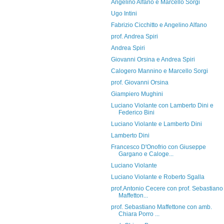
Angelino Alfano e Marcello Sorgi
Ugo Intini
Fabrizio Cicchitto e Angelino Alfano
prof. Andrea Spiri
Andrea Spiri
Giovanni Orsina e Andrea Spiri
Calogero Mannino e Marcello Sorgi
prof. Giovanni Orsina
Giampiero Mughini
Luciano Violante con Lamberto Dini e
Federico Bini
Luciano Violante e Lamberto Dini
Lamberto Dini
Francesco D'Onofrio con Giuseppe
Gargano e Caloge...
Luciano Violante
Luciano Violante e Roberto Sgalla
prof.Antonio Cecere con prof. Sebastiano
Maffetton...
prof. Sebastiano Maffettone con amb.
Chiara Porro ...