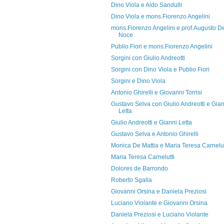
Dino Viola e Aldo Sandulli
Dino Viola e mons.Fiorenzo Angelini
mons.Fiorenzo Angelini e prof.Augusto D
Noce
Publio Fiori e mons.Fiorenzo Angelini
Sorgini con Giulio Andreotti
Sorgini con Dino Viola e Publio Fiori
Sorgini e Dino Viola
Antonio Ghirelli e Giovanni Torrisi
Gustavo Selva con Giulio Andreotti e Gian
Letta
Giulio Andreotti e Gianni Letta
Gustavo Selva e Antonio Ghirelli
Monica De Mattia e Maria Teresa Carnelut
Maria Teresa Carnelutti
Dolores de Barrondo
Roberto Sgalla
Giovanni Orsina e Daniela Preziosi
Luciano Violante e Giovanni Orsina
Daniela Preziosi e Luciano Violante