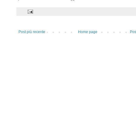
Post più recente
Home page
Pos