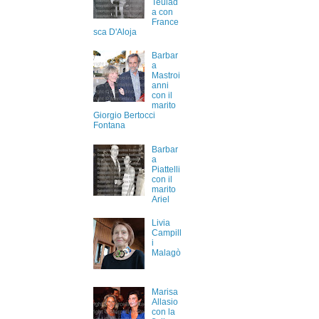
Teulad
a con
France
sca D'Aloja
Barbar
a
Mastroi
anni
con il
marito
Giorgio Bertocci
Fontana
Barbar
a
Piattelli
con il
marito
Ariel
Livia
Campill
i
Malagò
Marisa
Allasio
con la