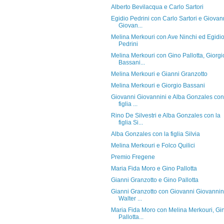
Alberto Bevilacqua e Carlo Sartori
Egidio Pedrini con Carlo Sartori e Giovan
Giovan...
Melina Merkouri con Ave Ninchi ed Egidi
Pedrini
Melina Merkouri con Gino Pallotta, Giorgi
Bassani...
Melina Merkouri e Gianni Granzotto
Melina Merkouri e Giorgio Bassani
Giovanni Giovannini e Alba Gonzales con
figlia ...
Rino De Silvestri e Alba Gonzales con la
figlia Si...
Alba Gonzales con la figlia Silvia
Melina Merkouri e Folco Quilici
Premio Fregene
Maria Fida Moro e Gino Pallotta
Gianni Granzotto e Gino Pallotta
Gianni Granzotto con Giovanni Giovannin
Walter ...
Maria Fida Moro con Melina Merkouri, Gi
Pallotta...