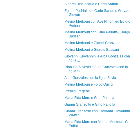
Alberto Bevilacqua e Carlo Sartori
Egidio Pedrini con Carlo Sartori e Giovan
Giovan...
Melina Merkouri con Ave Ninchi ed Egidi
Pedrini
Melina Merkouri con Gino Pallotta, Giorgi
Bassani...
Melina Merkouri e Gianni Granzotto
Melina Merkouri e Giorgio Bassani
Giovanni Giovannini e Alba Gonzales con
figlia ...
Rino De Silvestri e Alba Gonzales con la
figlia Si...
Alba Gonzales con la figlia Silvia
Melina Merkouri e Folco Quilici
Premio Fregene
Maria Fida Moro e Gino Pallotta
Gianni Granzotto e Gino Pallotta
Gianni Granzotto con Giovanni Giovannin
Walter ...
Maria Fida Moro con Melina Merkouri, Gi
Pallotta...