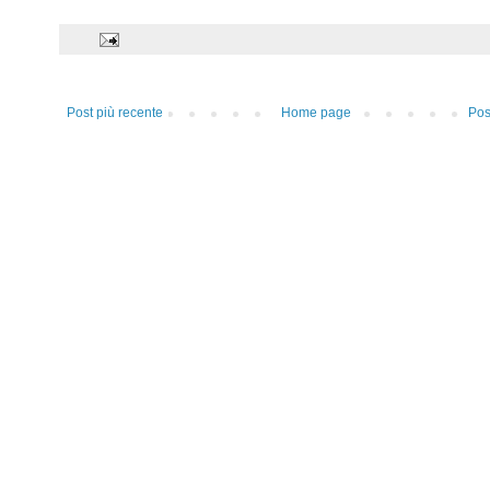
Post più recente
Home page
Pos