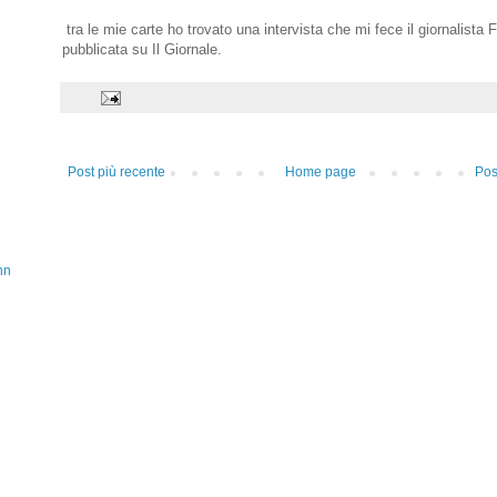
tra le mie carte ho trovato una intervista che mi fece il giornalista 
pubblicata su Il Giornale.
Post più recente
Home page
Pos
nn