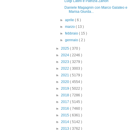
Luigi Latini e Patrizia Zanon
Daniele Magagnin con Marco Galateo e
Marisa Giurda...
►
aprile
( 6 )
►
marzo
( 13 )
►
febbraio
( 15 )
►
gennaio
( 2 )
►
2025
( 370 )
►
2024
( 2246 )
►
2023
( 3279 )
►
2022
( 3003 )
►
2021
( 5179 )
►
2020
( 4554 )
►
2019
( 5022 )
►
2018
( 7286 )
►
2017
( 5145 )
►
2016
( 7460 )
►
2015
( 6361 )
►
2014
( 5142 )
►
2013
( 3762 )