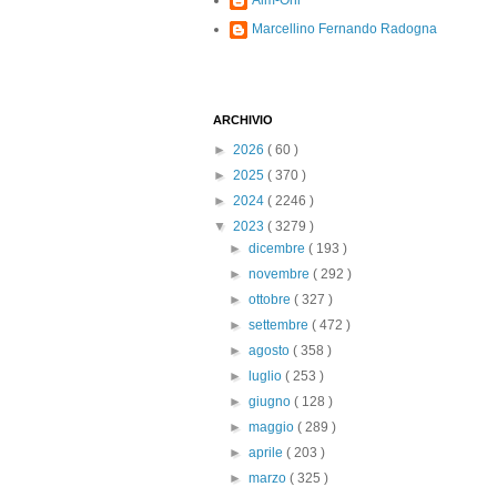
Alm-Ohi
Marcellino Fernando Radogna
ARCHIVIO
►
2026
( 60 )
►
2025
( 370 )
►
2024
( 2246 )
▼
2023
( 3279 )
►
dicembre
( 193 )
►
novembre
( 292 )
►
ottobre
( 327 )
►
settembre
( 472 )
►
agosto
( 358 )
►
luglio
( 253 )
►
giugno
( 128 )
►
maggio
( 289 )
►
aprile
( 203 )
►
marzo
( 325 )