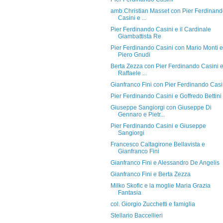
amb.Christian Masset con Pier Ferdinan
Casini e ...
Pier Ferdinando Casini e il Cardinale
Giambattista Re
Pier Ferdinando Casini con Mario Monti e
Piero Gnudi
Berta Zezza con Pier Ferdinando Casini 
Raffaele ...
Gianfranco Fini con Pier Ferdinando Casi
Pier Ferdinando Casini e Goffredo Bettini
Giuseppe Sangiorgi con Giuseppe Di
Gennaro e Pietr...
Pier Ferdinando Casini e Giuseppe
Sangiorgi
Francesco Caltagirone Bellavista e
Gianfranco Fini
Gianfranco Fini e Alessandro De Angelis
Gianfranco Fini e Berta Zezza
Milko Skofic e la moglie Maria Grazia
Fantasia
col. Giorgio Zucchetti e famiglia
Stellario Baccellieri