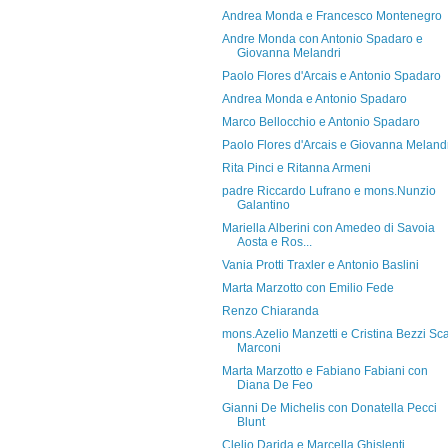
Andrea Monda e Francesco Montenegro
Andre Monda con Antonio Spadaro e
Giovanna Melandri
Paolo Flores d'Arcais e Antonio Spadaro
Andrea Monda e Antonio Spadaro
Marco Bellocchio e Antonio Spadaro
Paolo Flores d'Arcais e Giovanna Meland
Rita Pinci e Ritanna Armeni
padre Riccardo Lufrano e mons.Nunzio
Galantino
Mariella Alberini con Amedeo di Savoia
Aosta e Ros...
Vania Protti Traxler e Antonio Baslini
Marta Marzotto con Emilio Fede
Renzo Chiaranda
mons.Azelio Manzetti e Cristina Bezzi Sca
Marconi
Marta Marzotto e Fabiano Fabiani con
Diana De Feo
Gianni De Michelis con Donatella Pecci
Blunt
Clelio Darida e Marcella Ghislenti