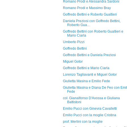
Romano Prodi e Alessandra Sardoni
Romano Prodi e Massimo Bray
Goffredo Bettini e Roberto Gualtieri
Daniela Preziosi con Goffredo Bettini,
Roberto Gua...
Goffredo Bettini con Roberto Gualtieri e
Mario Ciarla
Umberto Pizzi
Goffredo Bettini
Goffredo Bettini e Daniela Preziosi
Miguel Gotor
Goffredo Bettini e Mario Ciarla
Lorenzo Tagliavanti e Miguel Gotor
Giulietta Masina e Emilio Fede
Giulietta Masina e Diana De Feo con Emil
Fede
col. Gianalfonso D'Avossa e Giuliana
Battistoni
Emilio Pucci con Ginevra Cavalletti
Emilio Pucci con la moglie Cristina
prof. Merlini con la moglie