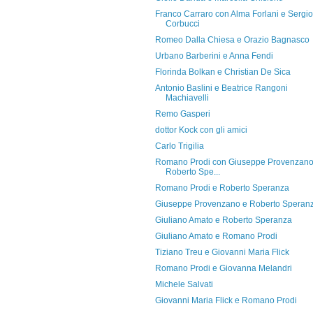
Franco Carraro con Alma Forlani e Sergio
Corbucci
Romeo Dalla Chiesa e Orazio Bagnasco
Urbano Barberini e Anna Fendi
Florinda Bolkan e Christian De Sica
Antonio Baslini e Beatrice Rangoni
Machiavelli
Remo Gasperi
dottor Kock con gli amici
Carlo Trigilia
Romano Prodi con Giuseppe Provenzano
Roberto Spe...
Romano Prodi e Roberto Speranza
Giuseppe Provenzano e Roberto Speran
Giuliano Amato e Roberto Speranza
Giuliano Amato e Romano Prodi
Tiziano Treu e Giovanni Maria Flick
Romano Prodi e Giovanna Melandri
Michele Salvati
Giovanni Maria Flick e Romano Prodi