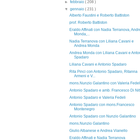
►
febbraio
( 208 )
▼
gennaio
( 231 )
Alberto Faustini e Roberto Battiston
prof. Roberto Battiston
Eraldo Affinati con Nadia Terranova, Andr
Monda,...
Nadia Terranova con Liliana Cavani e
Andrea Monda
Andrea Monda con Liliana Cavani e Anto
Spadaro
Liliana Cavani e Antonio Spadaro
Rita Pinci con Antonio Spadaro, Ritanna
Armeni e V...
mons.Nunzio Galantino con Valeria Fedel
Antonio Spadaro e amb. Francesco Di Nit
Antonio Spadaro e Valeria Fedeli
Antonio Spadaro con mons.Francesco
Montenegro
Antonio Spadaro con Nunzio Galantino
mons.Nunzio Galantino
Giulio Albanese e Andrea Vianello
Eraldo Affinati e Nadia Terranova