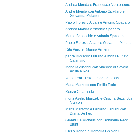
Andrea Monda e Francesco Montenegro
Andre Monda con Antonio Spadaro e
Giovanna Melandri
Paolo Flores d'Arcais e Antonio Spadaro
Andrea Monda e Antonio Spadaro
Marco Bellocchio e Antonio Spadaro
Paolo Flores d'Arcais e Giovanna Meland
Rita Pinci e Ritanna Armeni
padre Riccardo Lufrano e mons.Nunzio
Galantino
Mariella Alberini con Amedeo di Savoia
Aosta e Ros...
Vania Protti Traxler e Antonio Baslini
Marta Marzotto con Emilio Fede
Renzo Chiaranda
mons.Azelio Manzetti e Cristina Bezzi Sca
Marconi
Marta Marzotto e Fabiano Fabiani con
Diana De Feo
Gianni De Michelis con Donatella Pecci
Blunt
Clelio Darida e Marcella Ghislenti