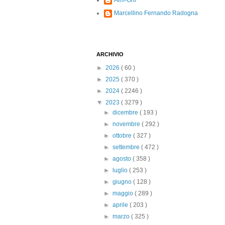
Alm-Ohi
Marcellino Fernando Radogna
ARCHIVIO
►
2026
( 60 )
►
2025
( 370 )
►
2024
( 2246 )
▼
2023
( 3279 )
►
dicembre
( 193 )
►
novembre
( 292 )
►
ottobre
( 327 )
►
settembre
( 472 )
►
agosto
( 358 )
►
luglio
( 253 )
►
giugno
( 128 )
►
maggio
( 289 )
►
aprile
( 203 )
►
marzo
( 325 )