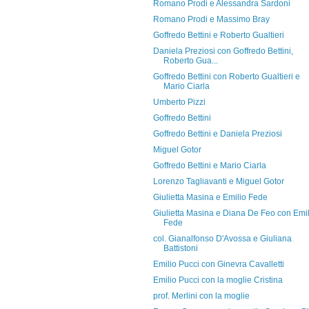
Romano Prodi e Alessandra Sardoni
Romano Prodi e Massimo Bray
Goffredo Bettini e Roberto Gualtieri
Daniela Preziosi con Goffredo Bettini,
Roberto Gua...
Goffredo Bettini con Roberto Gualtieri e
Mario Ciarla
Umberto Pizzi
Goffredo Bettini
Goffredo Bettini e Daniela Preziosi
Miguel Gotor
Goffredo Bettini e Mario Ciarla
Lorenzo Tagliavanti e Miguel Gotor
Giulietta Masina e Emilio Fede
Giulietta Masina e Diana De Feo con Emil
Fede
col. Gianalfonso D'Avossa e Giuliana
Battistoni
Emilio Pucci con Ginevra Cavalletti
Emilio Pucci con la moglie Cristina
prof. Merlini con la moglie