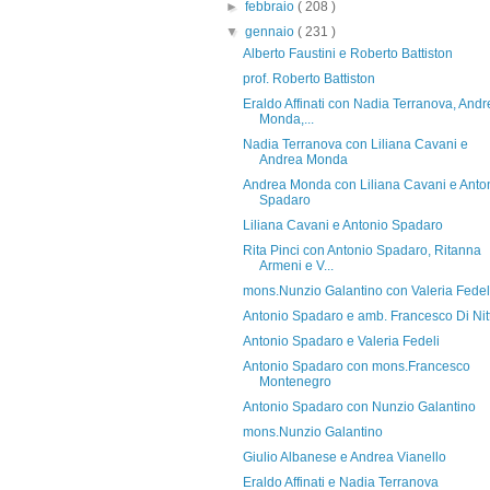
►
febbraio
( 208 )
▼
gennaio
( 231 )
Alberto Faustini e Roberto Battiston
prof. Roberto Battiston
Eraldo Affinati con Nadia Terranova, Andr
Monda,...
Nadia Terranova con Liliana Cavani e
Andrea Monda
Andrea Monda con Liliana Cavani e Anto
Spadaro
Liliana Cavani e Antonio Spadaro
Rita Pinci con Antonio Spadaro, Ritanna
Armeni e V...
mons.Nunzio Galantino con Valeria Fedel
Antonio Spadaro e amb. Francesco Di Nit
Antonio Spadaro e Valeria Fedeli
Antonio Spadaro con mons.Francesco
Montenegro
Antonio Spadaro con Nunzio Galantino
mons.Nunzio Galantino
Giulio Albanese e Andrea Vianello
Eraldo Affinati e Nadia Terranova