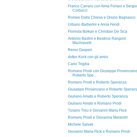
Franco Carraro con Alma Forlani e Sergio
Corbucci
Romeo Dalla Chiesa e Orazio Bagnasco
Urbano Barberini e Anna Fendi
Florinda Bolkan e Christian De Sica
Antonio Baslini e Beatrice Rangoni
Machiavelli
Remo Gasperi
dottor Kock con gli amici
Carlo Trigilia
Romano Prodi con Giuseppe Provenzano
Roberto Spe...
Romano Prodi e Roberto Speranza
Giuseppe Provenzano e Roberto Speran
Giuliano Amato e Roberto Speranza
Giuliano Amato e Romano Prodi
Tiziano Treu e Giovanni Maria Flick
Romano Prodi e Giovanna Melandri
Michele Salvati
Giovanni Maria Flick e Romano Prodi