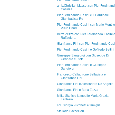
amb.Christian Masset con Pier Ferdinan
Casini e ...
Pier Ferdinando Casini e il Cardinale
Giambattista Re
Pier Ferdinando Casini con Mario Monti e
Piero Gnudi
Berta Zezza con Pier Ferdinando Casini 
Raffaele ...
Gianfranco Fini con Pier Ferdinando Casi
Pier Ferdinando Casini e Goffredo Bettini
Giuseppe Sangiorgi con Giuseppe Di
Gennaro e Pietr...
Pier Ferdinando Casini e Giuseppe
Sangiorgi
Francesco Caltagirone Bellavista e
Gianfranco Fini
Gianfranco Fini e Alessandro De Angelis
Gianfranco Fini e Berta Zezza
Milko Skofic e la moglie Maria Grazia
Fantasia
col. Giorgio Zucchetti e famiglia
Stellario Baccellieri