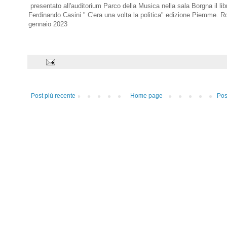
presentato all'auditorium Parco della Musica nella sala Borgna il libr
Ferdinando Casini " C'era una volta la politica" edizione Piemme. 
gennaio 2023
Post più recente
Home page
Pos