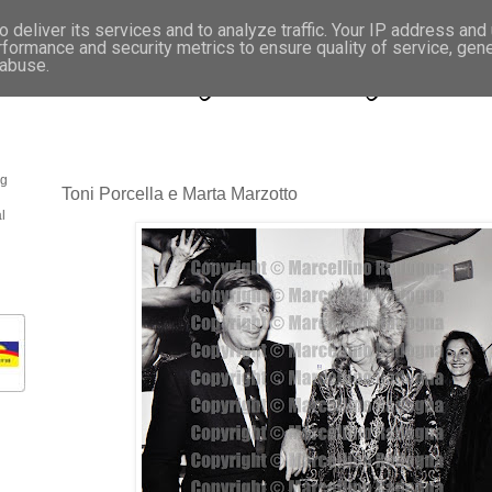
 deliver its services and to analyze traffic. Your IP address and
rformance and security metrics to ensure quality of service, gen
- Fotonotizie per la stampa
 abuse.
og
Toni Porcella e Marta Marzotto
l