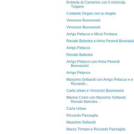
Roberta di Camerino con il violinista
Tzigano
Costante Degan con la moglie
Vincenzo Buonassisi
Vincenzo Buonassisi
Arrigo Petacco e Micol Fontana
Renato Balestra e Anna Pesenti Buonassi
Arrigo Petacco
Renato Balestra
Arrigo Petacco con Anna Pesenti
Buonassisi
Arrigo Petacco
Massimo Grillandi con Arrigo Petacco e e
Riccardo...
Carla urban e Vincenzo Buonassisi
Marina Como con Massimo Grillandi,
Renato Balestra...
Carla Urban
Riccardo Pazzaglia
Massimo Grillandi
Marco Trimani e Riccardo Pazzaglia