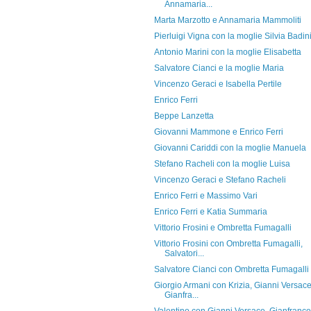
Annamaria...
Marta Marzotto e Annamaria Mammoliti
Pierluigi Vigna con la moglie Silvia Badin
Antonio Marini con la moglie Elisabetta
Salvatore Cianci e la moglie Maria
Vincenzo Geraci e Isabella Pertile
Enrico Ferri
Beppe Lanzetta
Giovanni Mammone e Enrico Ferri
Giovanni Cariddi con la moglie Manuela
Stefano Racheli con la moglie Luisa
Vincenzo Geraci e Stefano Racheli
Enrico Ferri e Massimo Vari
Enrico Ferri e Katia Summaria
Vittorio Frosini e Ombretta Fumagalli
Vittorio Frosini con Ombretta Fumagalli,
Salvatori...
Salvatore Cianci con Ombretta Fumagalli
Giorgio Armani con Krizia, Gianni Versace
Gianfra...