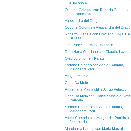
e Jacopo A...
Oddone Colonna con Roberto Granata e
Alessandra de...
Alessandra del Drago
Oddone Colonna e Alessandra del Drago
Roberto Granata con Graziano Origa, Dal
Di Lazz...
Toni Porcella e Marta Marzotto
Domiziana Giordano con Claudio Lazzar
Gleb Solomon e il Karate
Stefano Rolando con Adele Cambria,
Margherita Parr...
Arrigo Petacco
Carlo Da Molo
Annamaria Mammoliti e Arrigo Petacco
Carlo Da Molo con Gianni Statera e Stef
Rolando
Stefano Rolando con Adele Cambia,
Margherita Parri...
Adele Cambria con Margherita Parrilla e
Annamaria ...
Margherita Parrilla con Marta Marzotto e