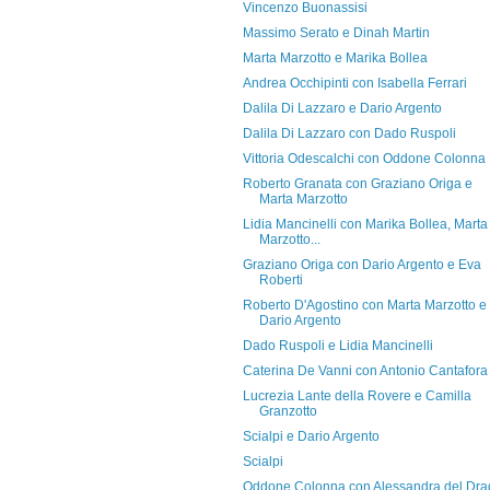
Vincenzo Buonassisi
Massimo Serato e Dinah Martin
Marta Marzotto e Marika Bollea
Andrea Occhipinti con Isabella Ferrari
Dalila Di Lazzaro e Dario Argento
Dalila Di Lazzaro con Dado Ruspoli
Vittoria Odescalchi con Oddone Colonna
Roberto Granata con Graziano Origa e
Marta Marzotto
Lidia Mancinelli con Marika Bollea, Marta
Marzotto...
Graziano Origa con Dario Argento e Eva
Roberti
Roberto D'Agostino con Marta Marzotto e
Dario Argento
Dado Ruspoli e Lidia Mancinelli
Caterina De Vanni con Antonio Cantafora
Lucrezia Lante della Rovere e Camilla
Granzotto
Scialpi e Dario Argento
Scialpi
Oddone Colonna con Alessandra del Dra