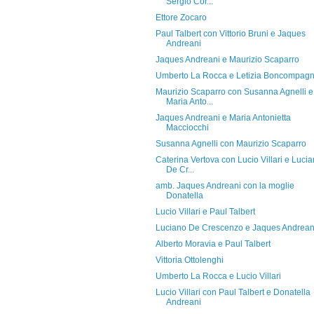
Sergio Cor...
Ettore Zocaro
Paul Talbert con Vittorio Bruni e Jaques
Andreani
Jaques Andreani e Maurizio Scaparro
Umberto La Rocca e Letizia Boncompagn
Maurizio Scaparro con Susanna Agnelli e
Maria Anto...
Jaques Andreani e Maria Antonietta
Macciocchi
Susanna Agnelli con Maurizio Scaparro
Caterina Vertova con Lucio Villari e Luci
De Cr...
amb. Jaques Andreani con la moglie
Donatella
Lucio Villari e Paul Talbert
Luciano De Crescenzo e Jaques Andrean
Alberto Moravia e Paul Talbert
Vittoria Ottolenghi
Umberto La Rocca e Lucio Villari
Lucio Villari con Paul Talbert e Donatella
Andreani