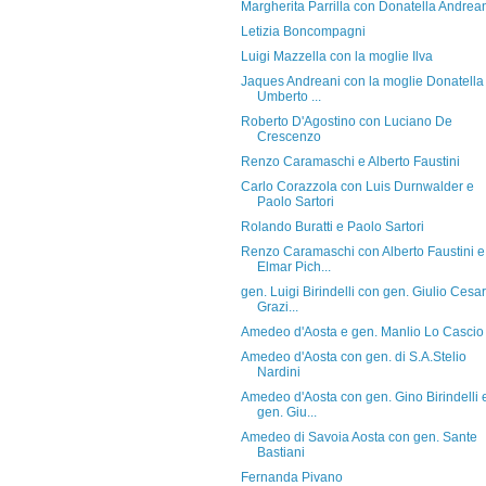
Margherita Parrilla con Donatella Andrea
Letizia Boncompagni
Luigi Mazzella con la moglie Ilva
Jaques Andreani con la moglie Donatella
Umberto ...
Roberto D'Agostino con Luciano De
Crescenzo
Renzo Caramaschi e Alberto Faustini
Carlo Corazzola con Luis Durnwalder e
Paolo Sartori
Rolando Buratti e Paolo Sartori
Renzo Caramaschi con Alberto Faustini e
Elmar Pich...
gen. Luigi Birindelli con gen. Giulio Cesa
Grazi...
Amedeo d'Aosta e gen. Manlio Lo Cascio
Amedeo d'Aosta con gen. di S.A.Stelio
Nardini
Amedeo d'Aosta con gen. Gino Birindelli 
gen. Giu...
Amedeo di Savoia Aosta con gen. Sante
Bastiani
Fernanda Pivano