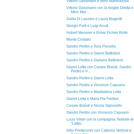
Vittorio Gassmann e Mino Martinazzoli
Vittorio Gassmann con la moglie Diletta e
Mino Mar...
Dalila Di Lazzaro e Laura Biagiotti
Giorgio Forti e Luigi Arcuti
Hubert Messner e Elmar Pichler Rolle
Monte Cristallo
Sandro Pertini e Tony Porcella
Sandro Pertini e Gianni Battistoni
Sandro Pertini e Giuliana Battistoni
Gianni Letta con Cesare Brandi, Sandro
Pertini e V...
Sandro Pertini e Gianni Letta
Sandro Pertini e Vincenzo Capuano
Sandro Pertini e Maddalena Letta
Gianni Letta e Maria Pia Fanfani
Cesare Brandi e Nicola Signorello
Sandro Pertini con Vincenzo Capuano
Lucio Villari con la compagnia Teatrale di
"Letter...
Gillo Pontecorvo con Caterina Vertova e