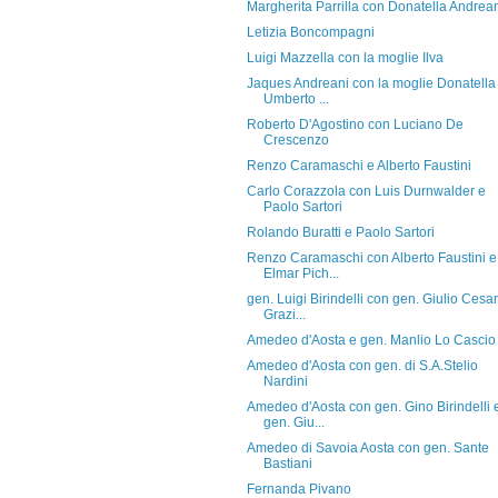
Margherita Parrilla con Donatella Andrea
Letizia Boncompagni
Luigi Mazzella con la moglie Ilva
Jaques Andreani con la moglie Donatella
Umberto ...
Roberto D'Agostino con Luciano De
Crescenzo
Renzo Caramaschi e Alberto Faustini
Carlo Corazzola con Luis Durnwalder e
Paolo Sartori
Rolando Buratti e Paolo Sartori
Renzo Caramaschi con Alberto Faustini e
Elmar Pich...
gen. Luigi Birindelli con gen. Giulio Cesa
Grazi...
Amedeo d'Aosta e gen. Manlio Lo Cascio
Amedeo d'Aosta con gen. di S.A.Stelio
Nardini
Amedeo d'Aosta con gen. Gino Birindelli 
gen. Giu...
Amedeo di Savoia Aosta con gen. Sante
Bastiani
Fernanda Pivano