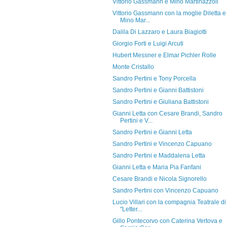
Vittorio Gassmann e Mino Martinazzoli
Vittorio Gassmann con la moglie Diletta e
Mino Mar...
Dalila Di Lazzaro e Laura Biagiotti
Giorgio Forti e Luigi Arcuti
Hubert Messner e Elmar Pichler Rolle
Monte Cristallo
Sandro Pertini e Tony Porcella
Sandro Pertini e Gianni Battistoni
Sandro Pertini e Giuliana Battistoni
Gianni Letta con Cesare Brandi, Sandro
Pertini e V...
Sandro Pertini e Gianni Letta
Sandro Pertini e Vincenzo Capuano
Sandro Pertini e Maddalena Letta
Gianni Letta e Maria Pia Fanfani
Cesare Brandi e Nicola Signorello
Sandro Pertini con Vincenzo Capuano
Lucio Villari con la compagnia Teatrale di
"Letter...
Gillo Pontecorvo con Caterina Vertova e