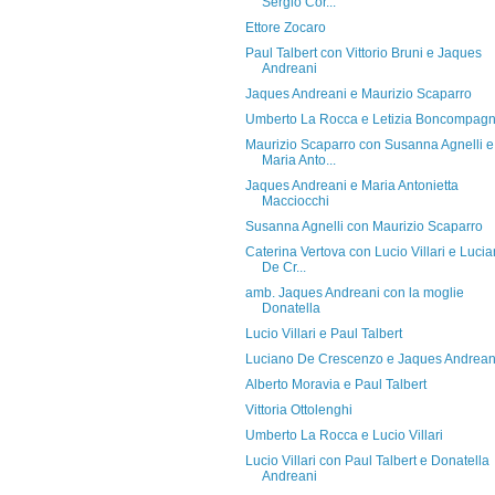
Sergio Cor...
Ettore Zocaro
Paul Talbert con Vittorio Bruni e Jaques
Andreani
Jaques Andreani e Maurizio Scaparro
Umberto La Rocca e Letizia Boncompagn
Maurizio Scaparro con Susanna Agnelli e
Maria Anto...
Jaques Andreani e Maria Antonietta
Macciocchi
Susanna Agnelli con Maurizio Scaparro
Caterina Vertova con Lucio Villari e Luci
De Cr...
amb. Jaques Andreani con la moglie
Donatella
Lucio Villari e Paul Talbert
Luciano De Crescenzo e Jaques Andrean
Alberto Moravia e Paul Talbert
Vittoria Ottolenghi
Umberto La Rocca e Lucio Villari
Lucio Villari con Paul Talbert e Donatella
Andreani