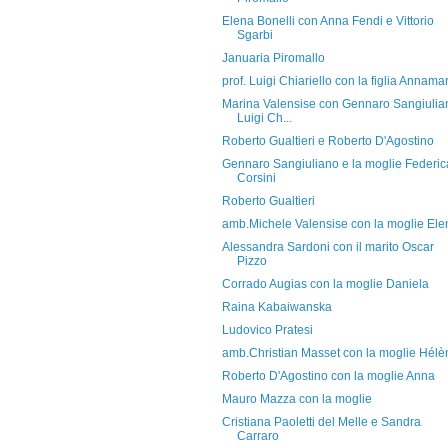
Elena Bonelli con Anna Fendi e Vittorio
Sgarbi
Januaria Piromallo
prof. Luigi Chiariello con la figlia Annama
Marina Valensise con Gennaro Sangiulia
Luigi Ch...
Roberto Gualtieri e Roberto D'Agostino
Gennaro Sangiuliano e la moglie Federic
Corsini
Roberto Gualtieri
amb.Michele Valensise con la moglie Ele
Alessandra Sardoni con il marito Oscar
Pizzo
Corrado Augias con la moglie Daniela
Raina Kabaiwanska
Ludovico Pratesi
amb.Christian Masset con la moglie Hélè
Roberto D'Agostino con la moglie Anna
Mauro Mazza con la moglie
Cristiana Paoletti del Melle e Sandra
Carraro