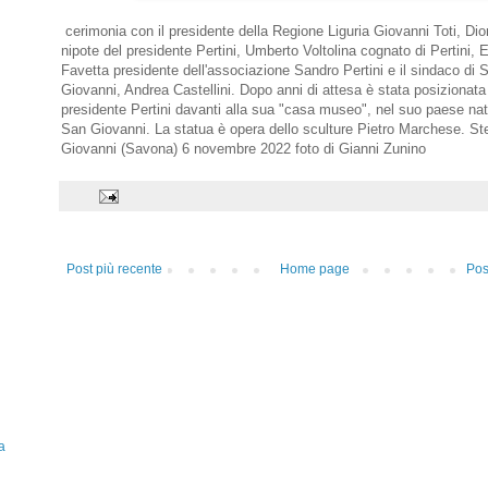
cerimonia con il presidente della Regione Liguria Giovanni Toti, Dio
nipote del presidente Pertini, Umberto Voltolina cognato di Pertini, E
Favetta presidente dell'associazione Sandro Pertini e il sindaco di 
Giovanni, Andrea Castellini. Dopo anni di attesa è stata posizionata 
presidente Pertini davanti alla sua "casa museo", nel suo paese nat
San Giovanni. La statua è opera dello sculture Pietro Marchese. St
Giovanni (Savona) 6 novembre 2022 foto di Gianni Zunino
Post più recente
Home page
Pos
a