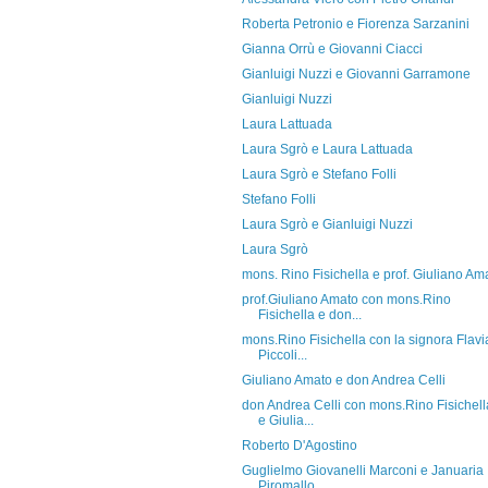
Roberta Petronio e Fiorenza Sarzanini
Gianna Orrù e Giovanni Ciacci
Gianluigi Nuzzi e Giovanni Garramone
Gianluigi Nuzzi
Laura Lattuada
Laura Sgrò e Laura Lattuada
Laura Sgrò e Stefano Folli
Stefano Folli
Laura Sgrò e Gianluigi Nuzzi
Laura Sgrò
mons. Rino Fisichella e prof. Giuliano Am
prof.Giuliano Amato con mons.Rino
Fisichella e don...
mons.Rino Fisichella con la signora Flavi
Piccoli...
Giuliano Amato e don Andrea Celli
don Andrea Celli con mons.Rino Fisichell
e Giulia...
Roberto D'Agostino
Guglielmo Giovanelli Marconi e Januaria
Piromallo