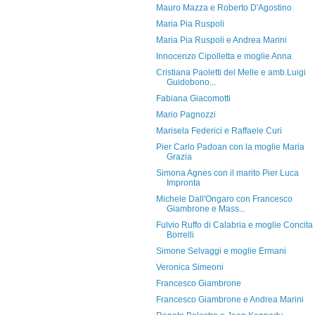
Mauro Mazza e Roberto D'Agostino
Maria Pia Ruspoli
Maria Pia Ruspoli e Andrea Marini
Innocenzo Cipolletta e moglie Anna
Cristiana Paoletti del Melle e amb.Luigi
Guidobono...
Fabiana Giacomotti
Mario Pagnozzi
Marisela Federici e Raffaele Curi
Pier Carlo Padoan con la moglie Maria
Grazia
Simona Agnes con il marito Pier Luca
Impronta
Michele Dall'Ongaro con Francesco
Giambrone e Mass...
Fulvio Ruffo di Calabria e moglie Concita
Borrelli
Simone Selvaggi e moglie Ermani
Veronica Simeoni
Francesco Giambrone
Francesco Giambrone e Andrea Marini