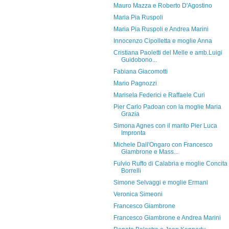
Mauro Mazza e Roberto D'Agostino
Maria Pia Ruspoli
Maria Pia Ruspoli e Andrea Marini
Innocenzo Cipolletta e moglie Anna
Cristiana Paoletti del Melle e amb.Luigi
Guidobono...
Fabiana Giacomotti
Mario Pagnozzi
Marisela Federici e Raffaele Curi
Pier Carlo Padoan con la moglie Maria
Grazia
Simona Agnes con il marito Pier Luca
Impronta
Michele Dall'Ongaro con Francesco
Giambrone e Mass...
Fulvio Ruffo di Calabria e moglie Concita
Borrelli
Simone Selvaggi e moglie Ermani
Veronica Simeoni
Francesco Giambrone
Francesco Giambrone e Andrea Marini