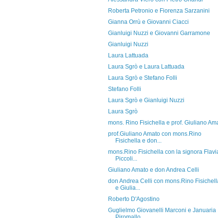
Roberta Petronio e Fiorenza Sarzanini
Gianna Orrù e Giovanni Ciacci
Gianluigi Nuzzi e Giovanni Garramone
Gianluigi Nuzzi
Laura Lattuada
Laura Sgrò e Laura Lattuada
Laura Sgrò e Stefano Folli
Stefano Folli
Laura Sgrò e Gianluigi Nuzzi
Laura Sgrò
mons. Rino Fisichella e prof. Giuliano Am
prof.Giuliano Amato con mons.Rino
Fisichella e don...
mons.Rino Fisichella con la signora Flavi
Piccoli...
Giuliano Amato e don Andrea Celli
don Andrea Celli con mons.Rino Fisichell
e Giulia...
Roberto D'Agostino
Guglielmo Giovanelli Marconi e Januaria
Piromallo