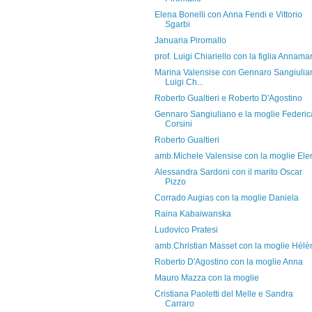
Elena Bonelli con Anna Fendi e Vittorio
Sgarbi
Januaria Piromallo
prof. Luigi Chiariello con la figlia Annama
Marina Valensise con Gennaro Sangiulia
Luigi Ch...
Roberto Gualtieri e Roberto D'Agostino
Gennaro Sangiuliano e la moglie Federic
Corsini
Roberto Gualtieri
amb.Michele Valensise con la moglie Ele
Alessandra Sardoni con il marito Oscar
Pizzo
Corrado Augias con la moglie Daniela
Raina Kabaiwanska
Ludovico Pratesi
amb.Christian Masset con la moglie Hélè
Roberto D'Agostino con la moglie Anna
Mauro Mazza con la moglie
Cristiana Paoletti del Melle e Sandra
Carraro