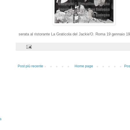
serata al ristorante La Graticola del Jackie'O. Roma 19 gennaio 1
Post più recente
Home page
Pos
a