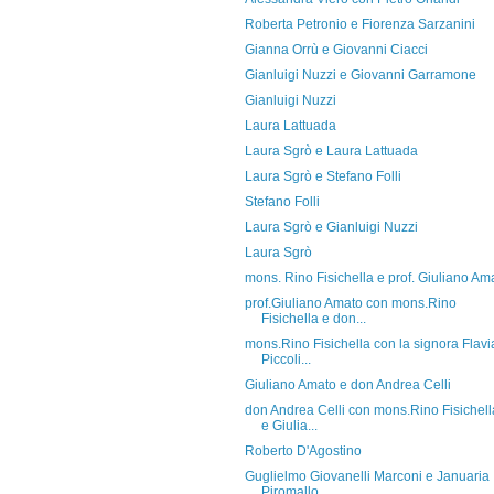
Roberta Petronio e Fiorenza Sarzanini
Gianna Orrù e Giovanni Ciacci
Gianluigi Nuzzi e Giovanni Garramone
Gianluigi Nuzzi
Laura Lattuada
Laura Sgrò e Laura Lattuada
Laura Sgrò e Stefano Folli
Stefano Folli
Laura Sgrò e Gianluigi Nuzzi
Laura Sgrò
mons. Rino Fisichella e prof. Giuliano Am
prof.Giuliano Amato con mons.Rino
Fisichella e don...
mons.Rino Fisichella con la signora Flavi
Piccoli...
Giuliano Amato e don Andrea Celli
don Andrea Celli con mons.Rino Fisichell
e Giulia...
Roberto D'Agostino
Guglielmo Giovanelli Marconi e Januaria
Piromallo