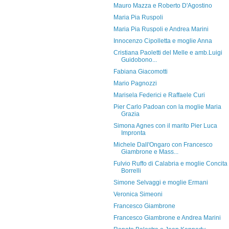
Mauro Mazza e Roberto D'Agostino
Maria Pia Ruspoli
Maria Pia Ruspoli e Andrea Marini
Innocenzo Cipolletta e moglie Anna
Cristiana Paoletti del Melle e amb.Luigi
Guidobono...
Fabiana Giacomotti
Mario Pagnozzi
Marisela Federici e Raffaele Curi
Pier Carlo Padoan con la moglie Maria
Grazia
Simona Agnes con il marito Pier Luca
Impronta
Michele Dall'Ongaro con Francesco
Giambrone e Mass...
Fulvio Ruffo di Calabria e moglie Concita
Borrelli
Simone Selvaggi e moglie Ermani
Veronica Simeoni
Francesco Giambrone
Francesco Giambrone e Andrea Marini