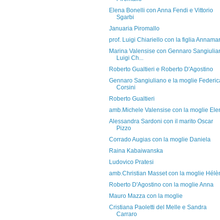
Elena Bonelli con Anna Fendi e Vittorio
Sgarbi
Januaria Piromallo
prof. Luigi Chiariello con la figlia Annama
Marina Valensise con Gennaro Sangiulia
Luigi Ch...
Roberto Gualtieri e Roberto D'Agostino
Gennaro Sangiuliano e la moglie Federic
Corsini
Roberto Gualtieri
amb.Michele Valensise con la moglie Ele
Alessandra Sardoni con il marito Oscar
Pizzo
Corrado Augias con la moglie Daniela
Raina Kabaiwanska
Ludovico Pratesi
amb.Christian Masset con la moglie Hélè
Roberto D'Agostino con la moglie Anna
Mauro Mazza con la moglie
Cristiana Paoletti del Melle e Sandra
Carraro