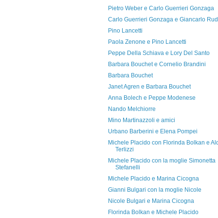
Pietro Weber e Carlo Guerrieri Gonzaga
Carlo Guerrieri Gonzaga e Giancarlo Rud
Pino Lancetti
Paola Zenone e Pino Lancetti
Peppe Della Schiava e Lory Del Santo
Barbara Bouchet e Cornelio Brandini
Barbara Bouchet
Janet Agren e Barbara Bouchet
Anna Bolech e Peppe Modenese
Nando Melchiorre
Mino Martinazzoli e amici
Urbano Barberini e Elena Pompei
Michele Placido con Florinda Bolkan e Al
Terlizzi
Michele Placido con la moglie Simonetta
Stefanelli
Michele Placido e Marina Cicogna
Gianni Bulgari con la moglie Nicole
Nicole Bulgari e Marina Cicogna
Florinda Bolkan e Michele Placido