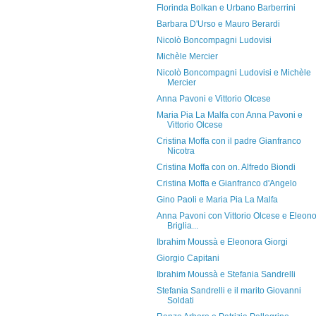
Florinda Bolkan e Urbano Barberrini
Barbara D'Urso e Mauro Berardi
Nicolò Boncompagni Ludovisi
Michèle Mercier
Nicolò Boncompagni Ludovisi e Michèle
Mercier
Anna Pavoni e Vittorio Olcese
Maria Pia La Malfa con Anna Pavoni e
Vittorio Olcese
Cristina Moffa con il padre Gianfranco
Nicotra
Cristina Moffa con on. Alfredo Biondi
Cristina Moffa e Gianfranco d'Angelo
Gino Paoli e Maria Pia La Malfa
Anna Pavoni con Vittorio Olcese e Eleon
Briglia...
Ibrahim Moussà e Eleonora Giorgi
Giorgio Capitani
Ibrahim Moussà e Stefania Sandrelli
Stefania Sandrelli e il marito Giovanni
Soldati