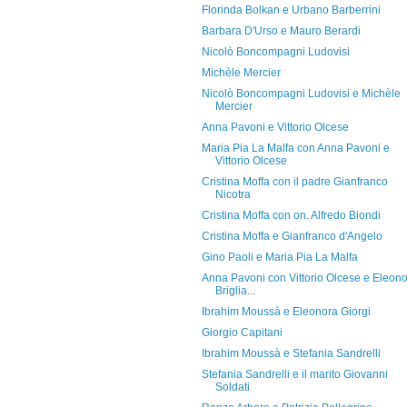
Florinda Bolkan e Urbano Barberrini
Barbara D'Urso e Mauro Berardi
Nicolò Boncompagni Ludovisi
Michèle Mercier
Nicolò Boncompagni Ludovisi e Michèle
Mercier
Anna Pavoni e Vittorio Olcese
Maria Pia La Malfa con Anna Pavoni e
Vittorio Olcese
Cristina Moffa con il padre Gianfranco
Nicotra
Cristina Moffa con on. Alfredo Biondi
Cristina Moffa e Gianfranco d'Angelo
Gino Paoli e Maria Pia La Malfa
Anna Pavoni con Vittorio Olcese e Eleon
Briglia...
Ibrahim Moussà e Eleonora Giorgi
Giorgio Capitani
Ibrahim Moussà e Stefania Sandrelli
Stefania Sandrelli e il marito Giovanni
Soldati