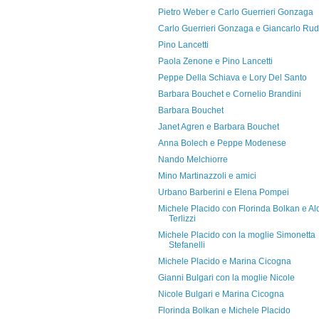
Pietro Weber e Carlo Guerrieri Gonzaga
Carlo Guerrieri Gonzaga e Giancarlo Rud
Pino Lancetti
Paola Zenone e Pino Lancetti
Peppe Della Schiava e Lory Del Santo
Barbara Bouchet e Cornelio Brandini
Barbara Bouchet
Janet Agren e Barbara Bouchet
Anna Bolech e Peppe Modenese
Nando Melchiorre
Mino Martinazzoli e amici
Urbano Barberini e Elena Pompei
Michele Placido con Florinda Bolkan e Al
Terlizzi
Michele Placido con la moglie Simonetta
Stefanelli
Michele Placido e Marina Cicogna
Gianni Bulgari con la moglie Nicole
Nicole Bulgari e Marina Cicogna
Florinda Bolkan e Michele Placido