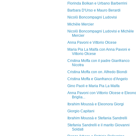
Florinda Bolkan e Urbano Barberrini
Barbara D'Urso e Mauro Berardi
Nicolò Boncompagni Ludovisi
Michèle Mercier
Nicolò Boncompagni Ludovisi e Michèle
Mercier
Anna Pavoni e Vittorio Olcese
Maria Pia La Malfa con Anna Pavoni e
Vittorio Olcese
Cristina Moffa con il padre Gianfranco
Nicotra
Cristina Moffa con on. Alfredo Biondi
Cristina Moffa e Gianfranco d'Angelo
Gino Paoli e Maria Pia La Malfa
Anna Pavoni con Vittorio Olcese e Eleon
Briglia...
Ibrahim Moussà e Eleonora Giorgi
Giorgio Capitani
Ibrahim Moussà e Stefania Sandrelli
Stefania Sandrelli e il marito Giovanni
Soldati