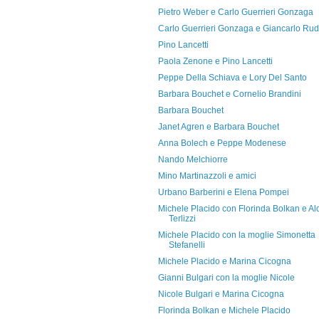
Pietro Weber e Carlo Guerrieri Gonzaga
Carlo Guerrieri Gonzaga e Giancarlo Rud
Pino Lancetti
Paola Zenone e Pino Lancetti
Peppe Della Schiava e Lory Del Santo
Barbara Bouchet e Cornelio Brandini
Barbara Bouchet
Janet Agren e Barbara Bouchet
Anna Bolech e Peppe Modenese
Nando Melchiorre
Mino Martinazzoli e amici
Urbano Barberini e Elena Pompei
Michele Placido con Florinda Bolkan e Al
Terlizzi
Michele Placido con la moglie Simonetta
Stefanelli
Michele Placido e Marina Cicogna
Gianni Bulgari con la moglie Nicole
Nicole Bulgari e Marina Cicogna
Florinda Bolkan e Michele Placido