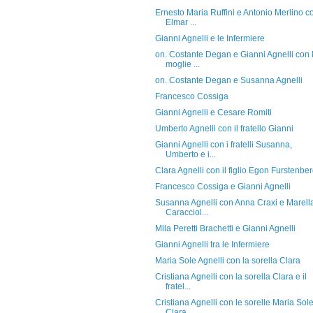
Ernesto Maria Ruffini e Antonio Merlino c
Elmar ...
Gianni Agnelli e le Infermiere
on. Costante Degan e Gianni Agnelli con 
moglie ...
on. Costante Degan e Susanna Agnelli
Francesco Cossiga
Gianni Agnelli e Cesare Romiti
Umberto Agnelli con il fratello Gianni
Gianni Agnelli con i fratelli Susanna,
Umberto e i...
Clara Agnelli con il figlio Egon Furstenbe
Francesco Cossiga e Gianni Agnelli
Susanna Agnelli con Anna Craxi e Marell
Caracciol...
Mila Peretti Brachetti e Gianni Agnelli
Gianni Agnelli tra le Infermiere
Maria Sole Agnelli con la sorella Clara
Cristiana Agnelli con la sorella Clara e il
fratel...
Cristiana Agnelli con le sorelle Maria Sol
Clara