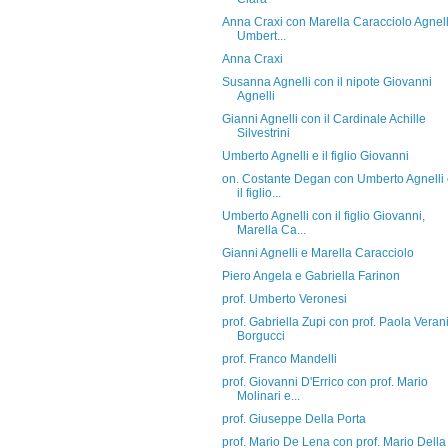
Anna Craxi con Marella Caracciolo Agnell
Umbert...
Anna Craxi
Susanna Agnelli con il nipote Giovanni
Agnelli
Gianni Agnelli con il Cardinale Achille
Silvestrini
Umberto Agnelli e il figlio Giovanni
on. Costante Degan con Umberto Agnelli
il figlio...
Umberto Agnelli con il figlio Giovanni,
Marella Ca...
Gianni Agnelli e Marella Caracciolo
Piero Angela e Gabriella Farinon
prof. Umberto Veronesi
prof. Gabriella Zupi con prof. Paola Veran
Borgucci
prof. Franco Mandelli
prof. Giovanni D'Errico con prof. Mario
Molinari e...
prof. Giuseppe Della Porta
prof. Mario De Lena con prof. Mario Della