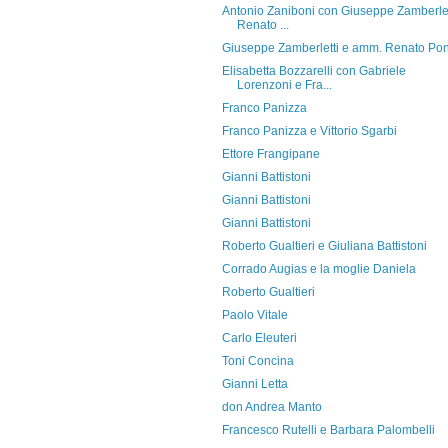
Antonio Zaniboni con Giuseppe Zamberlet
Renato ...
Giuseppe Zamberletti e amm. Renato Po
Elisabetta Bozzarelli con Gabriele
Lorenzoni e Fra...
Franco Panizza
Franco Panizza e Vittorio Sgarbi
Ettore Frangipane
Gianni Battistoni
Gianni Battistoni
Gianni Battistoni
Roberto Gualtieri e Giuliana Battistoni
Corrado Augias e la moglie Daniela
Roberto Gualtieri
Paolo Vitale
Carlo Eleuteri
Toni Concina
Gianni Letta
don Andrea Manto
Francesco Rutelli e Barbara Palombelli