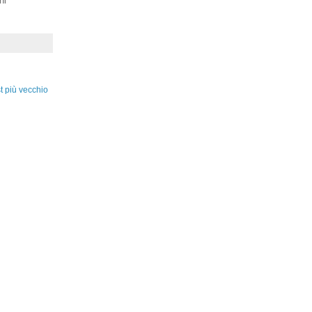
ni
t più vecchio