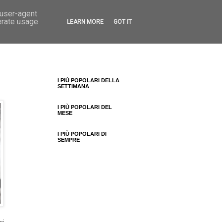
 user-agent
erate usage
LEARN MORE
GOT IT
I PIÙ POPOLARI DELLA
SETTIMANA
I PIÙ POPOLARI DEL
MESE
I PIÙ POPOLARI DI
SEMPRE