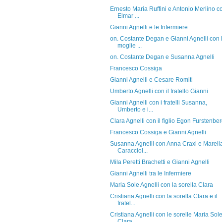
Ernesto Maria Ruffini e Antonio Merlino c
Elmar ...
Gianni Agnelli e le Infermiere
on. Costante Degan e Gianni Agnelli con 
moglie ...
on. Costante Degan e Susanna Agnelli
Francesco Cossiga
Gianni Agnelli e Cesare Romiti
Umberto Agnelli con il fratello Gianni
Gianni Agnelli con i fratelli Susanna,
Umberto e i...
Clara Agnelli con il figlio Egon Furstenbe
Francesco Cossiga e Gianni Agnelli
Susanna Agnelli con Anna Craxi e Marell
Caracciol...
Mila Peretti Brachetti e Gianni Agnelli
Gianni Agnelli tra le Infermiere
Maria Sole Agnelli con la sorella Clara
Cristiana Agnelli con la sorella Clara e il
fratel...
Cristiana Agnelli con le sorelle Maria Sol
Clara