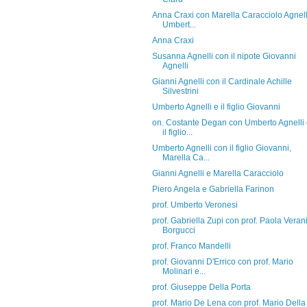
Anna Craxi con Marella Caracciolo Agnell
Umbert...
Anna Craxi
Susanna Agnelli con il nipote Giovanni
Agnelli
Gianni Agnelli con il Cardinale Achille
Silvestrini
Umberto Agnelli e il figlio Giovanni
on. Costante Degan con Umberto Agnelli
il figlio...
Umberto Agnelli con il figlio Giovanni,
Marella Ca...
Gianni Agnelli e Marella Caracciolo
Piero Angela e Gabriella Farinon
prof. Umberto Veronesi
prof. Gabriella Zupi con prof. Paola Veran
Borgucci
prof. Franco Mandelli
prof. Giovanni D'Errico con prof. Mario
Molinari e...
prof. Giuseppe Della Porta
prof. Mario De Lena con prof. Mario Della