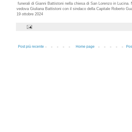
funerali di Gianni Battistoni nella chiesa di San Lorenzo in Lucina. N
vedova Giuliana Battistoni con il sindaco della Capitale Roberto Gua
19 ottobre 2024
Post più recente
Home page
Pos