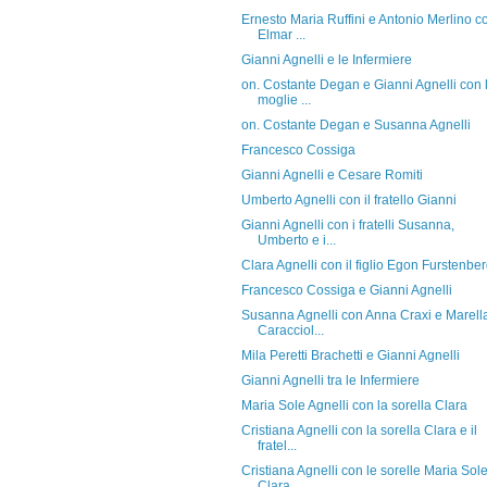
Ernesto Maria Ruffini e Antonio Merlino c
Elmar ...
Gianni Agnelli e le Infermiere
on. Costante Degan e Gianni Agnelli con 
moglie ...
on. Costante Degan e Susanna Agnelli
Francesco Cossiga
Gianni Agnelli e Cesare Romiti
Umberto Agnelli con il fratello Gianni
Gianni Agnelli con i fratelli Susanna,
Umberto e i...
Clara Agnelli con il figlio Egon Furstenbe
Francesco Cossiga e Gianni Agnelli
Susanna Agnelli con Anna Craxi e Marell
Caracciol...
Mila Peretti Brachetti e Gianni Agnelli
Gianni Agnelli tra le Infermiere
Maria Sole Agnelli con la sorella Clara
Cristiana Agnelli con la sorella Clara e il
fratel...
Cristiana Agnelli con le sorelle Maria Sol
Clara