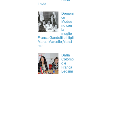
Lucia
Lavia
Domeni
co
Modug
no con
la
moglie
Franca Gandolfi e i figli
Marco,Marcello,Massi
mo
Daria
Colomb
o e
Franca
Leosini