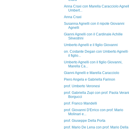
Anna Craxi con Marella Caracciolo Agnell
Umbert...
Anna Craxi
Susanna Agnelli con il nipote Giovanni
Agnelli
Gianni Agnelli con il Cardinale Achille
Silvestrini
Umberto Agnelli e il figlio Giovanni
on. Costante Degan con Umberto Agnelli
il figlio...
Umberto Agnelli con il figlio Giovanni,
Marella Ca...
Gianni Agnelli e Marella Caracciolo
Piero Angela e Gabriella Farinon
prof. Umberto Veronesi
prof. Gabriella Zupi con prof. Paola Veran
Borgucci
prof. Franco Mandelli
prof. Giovanni D'Errico con prof. Mario
Molinari e...
prof. Giuseppe Della Porta
prof. Mario De Lena con prof. Mario Della