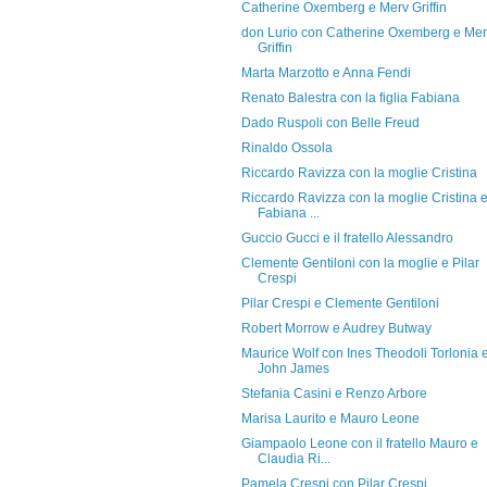
Catherine Oxemberg e Merv Griffin
don Lurio con Catherine Oxemberg e Me
Griffin
Marta Marzotto e Anna Fendi
Renato Balestra con la figlia Fabiana
Dado Ruspoli con Belle Freud
Rinaldo Ossola
Riccardo Ravizza con la moglie Cristina
Riccardo Ravizza con la moglie Cristina 
Fabiana ...
Guccio Gucci e il fratello Alessandro
Clemente Gentiloni con la moglie e Pilar
Crespi
Pilar Crespi e Clemente Gentiloni
Robert Morrow e Audrey Butway
Maurice Wolf con Ines Theodoli Torlonia 
John James
Stefania Casini e Renzo Arbore
Marisa Laurito e Mauro Leone
Giampaolo Leone con il fratello Mauro e
Claudia Ri...
Pamela Crespi con Pilar Crespi