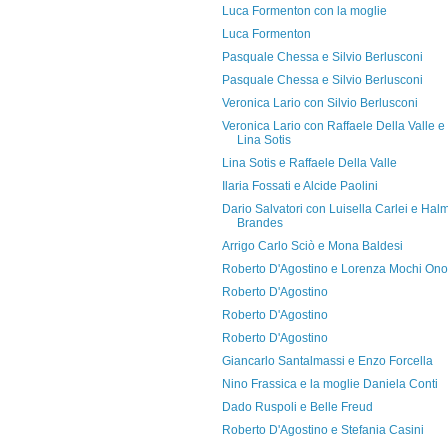
Luca Formenton con la moglie
Luca Formenton
Pasquale Chessa e Silvio Berlusconi
Pasquale Chessa e Silvio Berlusconi
Veronica Lario con Silvio Berlusconi
Veronica Lario con Raffaele Della Valle e
Lina Sotis
Lina Sotis e Raffaele Della Valle
Ilaria Fossati e Alcide Paolini
Dario Salvatori con Luisella Carlei e Hal
Brandes
Arrigo Carlo Sciò e Mona Baldesi
Roberto D'Agostino e Lorenza Mochi Ono
Roberto D'Agostino
Roberto D'Agostino
Roberto D'Agostino
Giancarlo Santalmassi e Enzo Forcella
Nino Frassica e la moglie Daniela Conti
Dado Ruspoli e Belle Freud
Roberto D'Agostino e Stefania Casini