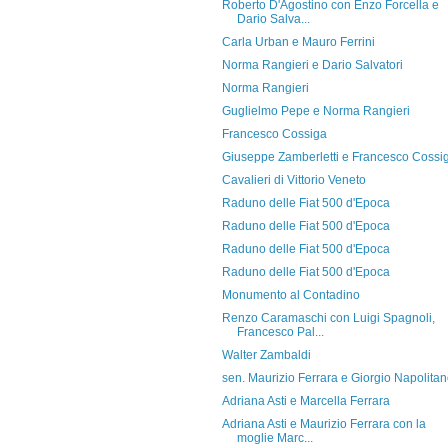
Roberto D'Agostino con Enzo Forcella e
Dario Salva...
Carla Urban e Mauro Ferrini
Norma Rangieri e Dario Salvatori
Norma Rangieri
Guglielmo Pepe e Norma Rangieri
Francesco Cossiga
Giuseppe Zamberletti e Francesco Cossi
Cavalieri di Vittorio Veneto
Raduno delle Fiat 500 d'Epoca
Raduno delle Fiat 500 d'Epoca
Raduno delle Fiat 500 d'Epoca
Raduno delle Fiat 500 d'Epoca
Monumento al Contadino
Renzo Caramaschi con Luigi Spagnoli,
Francesco Pal...
Walter Zambaldi
sen. Maurizio Ferrara e Giorgio Napolita
Adriana Asti e Marcella Ferrara
Adriana Asti e Maurizio Ferrara con la
moglie Marc...