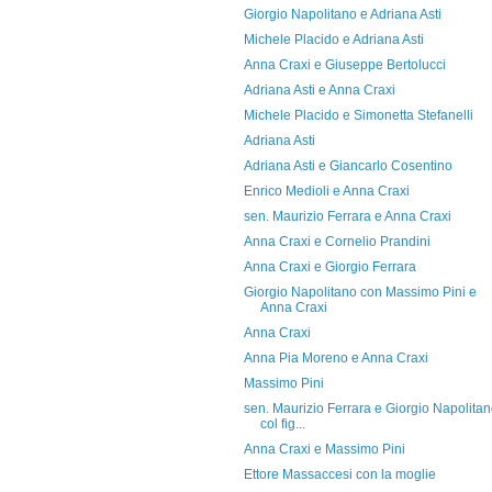
Giorgio Napolitano e Adriana Asti
Michele Placido e Adriana Asti
Anna Craxi e Giuseppe Bertolucci
Adriana Asti e Anna Craxi
Michele Placido e Simonetta Stefanelli
Adriana Asti
Adriana Asti e Giancarlo Cosentino
Enrico Medioli e Anna Craxi
sen. Maurizio Ferrara e Anna Craxi
Anna Craxi e Cornelio Prandini
Anna Craxi e Giorgio Ferrara
Giorgio Napolitano con Massimo Pini e
Anna Craxi
Anna Craxi
Anna Pia Moreno e Anna Craxi
Massimo Pini
sen. Maurizio Ferrara e Giorgio Napolita
col fig...
Anna Craxi e Massimo Pini
Ettore Massaccesi con la moglie