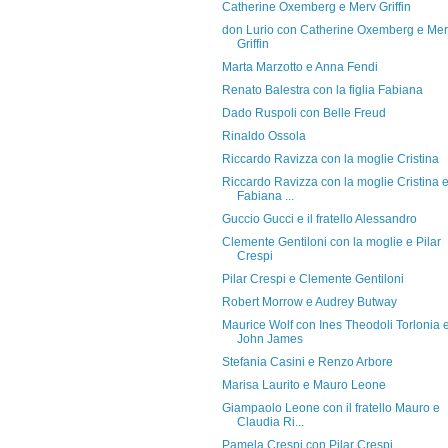
Catherine Oxemberg e Merv Griffin
don Lurio con Catherine Oxemberg e Me
Griffin
Marta Marzotto e Anna Fendi
Renato Balestra con la figlia Fabiana
Dado Ruspoli con Belle Freud
Rinaldo Ossola
Riccardo Ravizza con la moglie Cristina
Riccardo Ravizza con la moglie Cristina 
Fabiana ...
Guccio Gucci e il fratello Alessandro
Clemente Gentiloni con la moglie e Pilar
Crespi
Pilar Crespi e Clemente Gentiloni
Robert Morrow e Audrey Butway
Maurice Wolf con Ines Theodoli Torlonia 
John James
Stefania Casini e Renzo Arbore
Marisa Laurito e Mauro Leone
Giampaolo Leone con il fratello Mauro e
Claudia Ri...
Pamela Crespi con Pilar Crespi