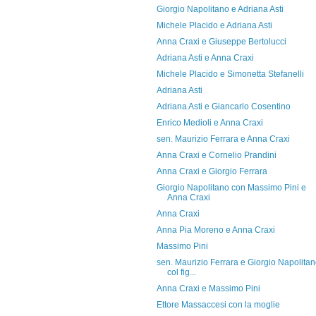
Giorgio Napolitano e Adriana Asti
Michele Placido e Adriana Asti
Anna Craxi e Giuseppe Bertolucci
Adriana Asti e Anna Craxi
Michele Placido e Simonetta Stefanelli
Adriana Asti
Adriana Asti e Giancarlo Cosentino
Enrico Medioli e Anna Craxi
sen. Maurizio Ferrara e Anna Craxi
Anna Craxi e Cornelio Prandini
Anna Craxi e Giorgio Ferrara
Giorgio Napolitano con Massimo Pini e
Anna Craxi
Anna Craxi
Anna Pia Moreno e Anna Craxi
Massimo Pini
sen. Maurizio Ferrara e Giorgio Napolita
col fig...
Anna Craxi e Massimo Pini
Ettore Massaccesi con la moglie