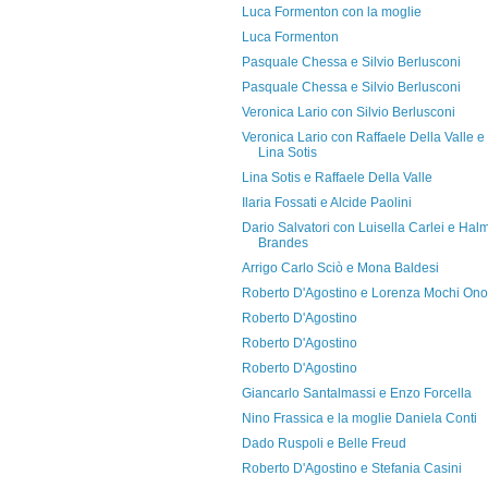
Luca Formenton con la moglie
Luca Formenton
Pasquale Chessa e Silvio Berlusconi
Pasquale Chessa e Silvio Berlusconi
Veronica Lario con Silvio Berlusconi
Veronica Lario con Raffaele Della Valle e
Lina Sotis
Lina Sotis e Raffaele Della Valle
Ilaria Fossati e Alcide Paolini
Dario Salvatori con Luisella Carlei e Hal
Brandes
Arrigo Carlo Sciò e Mona Baldesi
Roberto D'Agostino e Lorenza Mochi Ono
Roberto D'Agostino
Roberto D'Agostino
Roberto D'Agostino
Giancarlo Santalmassi e Enzo Forcella
Nino Frassica e la moglie Daniela Conti
Dado Ruspoli e Belle Freud
Roberto D'Agostino e Stefania Casini