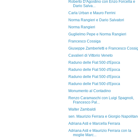
Roberto D'Agostino con Enzo Forcella e
Dario Salva...
Carla Urban e Mauro Ferrini
Norma Rangieri e Dario Salvatori
Norma Rangieri
Guglielmo Pepe e Norma Rangieri
Francesco Cossiga
Giuseppe Zamberletti e Francesco Cossi
Cavalieri di Vittorio Veneto
Raduno delle Fiat 500 d'Epoca
Raduno delle Fiat 500 d'Epoca
Raduno delle Fiat 500 d'Epoca
Raduno delle Fiat 500 d'Epoca
Monumento al Contadino
Renzo Caramaschi con Luigi Spagnoli,
Francesco Pal...
Walter Zambaldi
sen. Maurizio Ferrara e Giorgio Napolita
Adriana Asti e Marcella Ferrara
Adriana Asti e Maurizio Ferrara con la
moglie Marc...