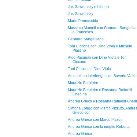
Jas Gawronsky e Liborio
Jas Gawronsky
Mario Pennacchia
Massimo Mameli con Gennaro Sangiulia
e Francesco...
Gennaro Sangiuliano
Toni Ciccone con Dino Viola e Michele
Plastino
Aldo Pasquali con Dino Viola e Toni
Ciccone
Toni Ciccone e Dino Viola
Antonellina Interlenghi con Saverio Vallo
Maurizio Belpietro
Maurizio Belpietro e Rosanna Raffaelli
Ghedina
Andrea Grieco e Rosanna Raffaelli Ghed
Simona Longo con Marco Pizzuto, Andre
Grieco con ...
Andrea Grieco con Marco Pizzuti
Andrea Grieco con la moglie Roberta
Andrea Grieco