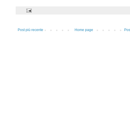
Post più recente
Home page
Pos