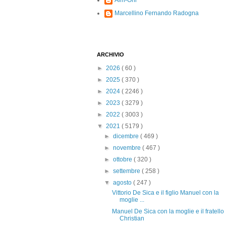
Alm-Ohi
Marcellino Fernando Radogna
ARCHIVIO
►
2026
( 60 )
►
2025
( 370 )
►
2024
( 2246 )
►
2023
( 3279 )
►
2022
( 3003 )
▼
2021
( 5179 )
►
dicembre
( 469 )
►
novembre
( 467 )
►
ottobre
( 320 )
►
settembre
( 258 )
▼
agosto
( 247 )
Vittorio De Sica e il figlio Manuel con la
moglie ...
Manuel De Sica con la moglie e il fratello
Christian