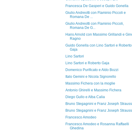
Francesca De Gasperi e Guido Gonella
Giulio Andreotti con Flaminio Piccoli e
Romana De ...
Giulio Andreotti con Flaminio Piccoli,
Romana De G...
Hans Arnold con Massimo Grillandi e Gin
Ragno
Guido Gonella con Lino Sartori e Roberto
Gaja
Lino Sartori
Lino Sartori e Roberto Gaja
Domenico Purificato e Aldo Bozzi
Italo Gemini e Nicola Signorello
Massimo Fichera con la moglie
Antonio Ghirelli e Massimo Fichera
Diego Gullo e Alba Calia
Bruno Stegagnini e Franz Joseph Strauss
Bruno Stegagnini e Franz Joseph Strauss
Francesco Amodeo
Francesco Amodeo e Rosanna Raffaelli
Ghedina