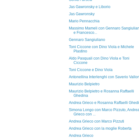
Jas Gawronsky e Liborio
Jas Gawronsky
Mario Pennacchia
Massimo Mameli con Gennaro Sangiulia
e Francesco...
Gennaro Sangiuliano
Toni Ciccone con Dino Viola e Michele
Plastino
Aldo Pasquali con Dino Viola e Toni
Ciccone
Toni Ciccone e Dino Viola
Antonellina Interlenghi con Saverio Vallo
Maurizio Belpietro
Maurizio Belpietro e Rosanna Raffaelli
Ghedina
Andrea Grieco e Rosanna Raffaelli Ghed
Simona Longo con Marco Pizzuto, Andre
Grieco con ...
Andrea Grieco con Marco Pizzuti
Andrea Grieco con la moglie Roberta
Andrea Grieco