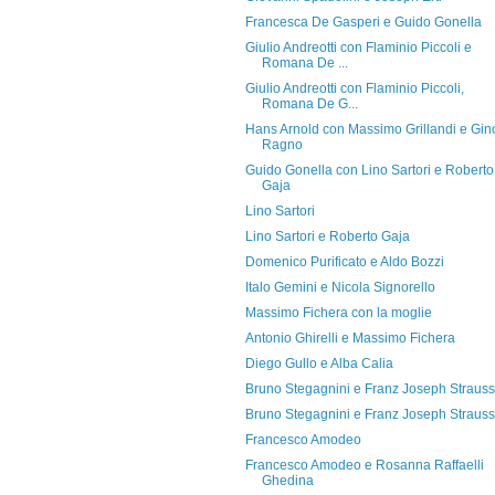
Francesca De Gasperi e Guido Gonella
Giulio Andreotti con Flaminio Piccoli e
Romana De ...
Giulio Andreotti con Flaminio Piccoli,
Romana De G...
Hans Arnold con Massimo Grillandi e Gin
Ragno
Guido Gonella con Lino Sartori e Roberto
Gaja
Lino Sartori
Lino Sartori e Roberto Gaja
Domenico Purificato e Aldo Bozzi
Italo Gemini e Nicola Signorello
Massimo Fichera con la moglie
Antonio Ghirelli e Massimo Fichera
Diego Gullo e Alba Calia
Bruno Stegagnini e Franz Joseph Strauss
Bruno Stegagnini e Franz Joseph Strauss
Francesco Amodeo
Francesco Amodeo e Rosanna Raffaelli
Ghedina