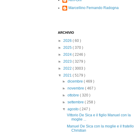
Alm-Ohi
Marcellino Fernando Radogna
ARCHIVIO
►
2026
( 60 )
►
2025
( 370 )
►
2024
( 2246 )
►
2023
( 3279 )
►
2022
( 3003 )
▼
2021
( 5179 )
►
dicembre
( 469 )
►
novembre
( 467 )
►
ottobre
( 320 )
►
settembre
( 258 )
▼
agosto
( 247 )
Vittorio De Sica e il figlio Manuel con la
moglie ...
Manuel De Sica con la moglie e il fratello
Christian