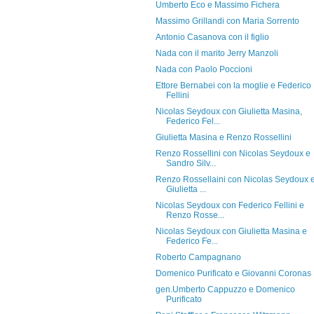
Umberto Eco e Massimo Fichera
Massimo Grillandi con Maria Sorrento
Antonio Casanova con il figlio
Nada con il marito Jerry Manzoli
Nada con Paolo Poccioni
Ettore Bernabei con la moglie e Federico
Fellini
Nicolas Seydoux con Giulietta Masina,
Federico Fel...
Giulietta Masina e Renzo Rossellini
Renzo Rossellini con Nicolas Seydoux e
Sandro Silv...
Renzo Rossellaini con Nicolas Seydoux 
Giulietta ...
Nicolas Seydoux con Federico Fellini e
Renzo Rosse...
Nicolas Seydoux con Giulietta Masina e
Federico Fe...
Roberto Campagnano
Domenico Purificato e Giovanni Coronas
gen.Umberto Cappuzzo e Domenico
Purificato