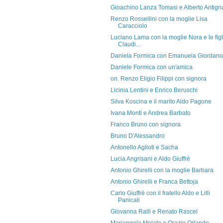
Gioachino Lanza Tomasi e Alberto Antign
Renzo Rossellini con la moglie Lisa
Caracciolo
Luciano Lama con la moglie Nora e le figl
Claudi...
Daniela Formica con Emanuela Giordano
Daniele Formica con un'amica
on. Renzo Eligio Filippi con signora
Licinia Lentini e Enrico Beruschi
Silva Koscina e il marito Aldo Pagone
Ivana Monti e Andrea Barbato
Franco Bruno con signora
Bruno D'Alessandro
Antonello Aglioti e Sacha
Lucia Angrisani e Aldo Giuffrè
Antonio Ghirelli con la moglie Barbara
Antonio Ghirelli e Franca Bettoja
Carlo Giuffrè con il fratello Aldo e Lilli
Panicali
Giovanna Ralli e Renato Rascel