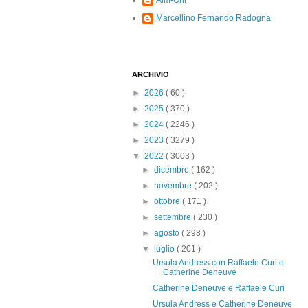
Alm-Ohi
Marcellino Fernando Radogna
ARCHIVIO
►
2026
( 60 )
►
2025
( 370 )
►
2024
( 2246 )
►
2023
( 3279 )
▼
2022
( 3003 )
►
dicembre
( 162 )
►
novembre
( 202 )
►
ottobre
( 171 )
►
settembre
( 230 )
►
agosto
( 298 )
▼
luglio
( 201 )
Ursula Andress con Raffaele Curi e
Catherine Deneuve
Catherine Deneuve e Raffaele Curi
Ursula Andress e Catherine Deneuve