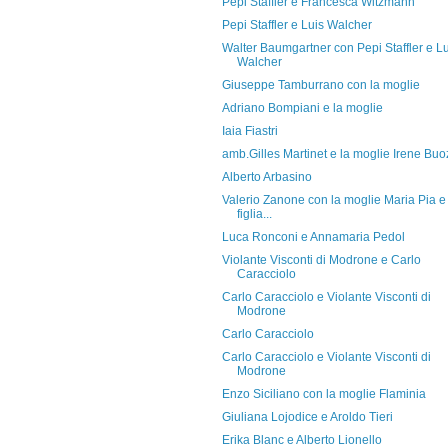
Pepi Staffler e Francesca Witzmann
Pepi Staffler e Luis Walcher
Walter Baumgartner con Pepi Staffler e Lu
Walcher
Giuseppe Tamburrano con la moglie
Adriano Bompiani e la moglie
Iaia Fiastri
amb.Gilles Martinet e la moglie Irene Buo
Alberto Arbasino
Valerio Zanone con la moglie Maria Pia e 
figlia...
Luca Ronconi e Annamaria Pedol
Violante Visconti di Modrone e Carlo
Caracciolo
Carlo Caracciolo e Violante Visconti di
Modrone
Carlo Caracciolo
Carlo Caracciolo e Violante Visconti di
Modrone
Enzo Siciliano con la moglie Flaminia
Giuliana Lojodice e Aroldo Tieri
Erika Blanc e Alberto Lionello