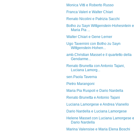
Monica Vitti e Roberto Russo
Franca Valeri e Walter Chiari
Renato Nicolini e Patrizia Sacchi
Botho zu Sayn Wittgenstein-Hohesntein e
Maria Pia ...
Walter Chiari e Gene Lerner
Ugo Tavernini con Botho zu Sayn
Wittgenstein-Hohen...
amb.Christian Masset e il quartetto della
Gendarme...
Renato Brunetta con Antonio Tajani,
Luciana Lamorg...
sen.Paola Taverna
Pietro Marangoni
Maria Pia Ruspoli e Dario Nardella
Renato Brunetta e Antonio Tajani
Luciana Lamorgese e Andrea Vianello
Dario Nardella e Luciana Lamorgese
Helene Masset con Luciana Lamorgese 
Dario Nardella
Marina Valensise e Maria Elena Boschi