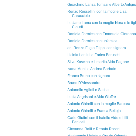
Gioachino Lanza Tomasi e Alberto Antign
Renzo Rossellini con la moglie Lisa
Caracciolo
Luciano Lama con la moglie Nora e le figl
Claudi...
Daniela Formica con Emanuela Giordano
Daniele Formica con un'amica
on. Renzo Eligio Filippi con signora
Licinia Lentini e Enrico Beruschi
Silva Koscina e il marito Aldo Pagone
Ivana Monti e Andrea Barbato
Franco Bruno con signora
Bruno D'Alessandro
Antonello Aglioti e Sacha
Lucia Angrisani e Aldo Giuffrè
Antonio Ghirelli con la moglie Barbara
Antonio Ghirelli e Franca Bettoja
Carlo Giuffrè con il fratello Aldo e Lilli
Panicali
Giovanna Ralli e Renato Rascel