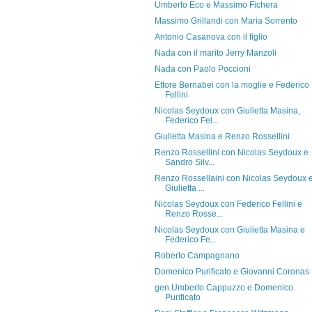
Umberto Eco e Massimo Fichera
Massimo Grillandi con Maria Sorrento
Antonio Casanova con il figlio
Nada con il marito Jerry Manzoli
Nada con Paolo Poccioni
Ettore Bernabei con la moglie e Federico
Fellini
Nicolas Seydoux con Giulietta Masina,
Federico Fel...
Giulietta Masina e Renzo Rossellini
Renzo Rossellini con Nicolas Seydoux e
Sandro Silv...
Renzo Rossellaini con Nicolas Seydoux 
Giulietta ...
Nicolas Seydoux con Federico Fellini e
Renzo Rosse...
Nicolas Seydoux con Giulietta Masina e
Federico Fe...
Roberto Campagnano
Domenico Purificato e Giovanni Coronas
gen.Umberto Cappuzzo e Domenico
Purificato