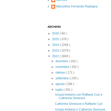
Alm-Ohi
Marcellino Fernando Radogna
ARCHIVIO
►
2026
( 60 )
►
2025
( 370 )
►
2024
( 2246 )
►
2023
( 3279 )
▼
2022
( 3003 )
►
dicembre
( 162 )
►
novembre
( 202 )
►
ottobre
( 171 )
►
settembre
( 230 )
►
agosto
( 298 )
▼
luglio
( 201 )
Ursula Andress con Raffaele Curi e
Catherine Deneuve
Catherine Deneuve e Raffaele Curi
Ursula Andress e Catherine Deneuve