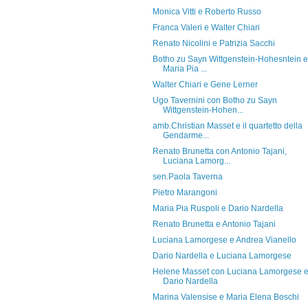
Monica Vitti e Roberto Russo
Franca Valeri e Walter Chiari
Renato Nicolini e Patrizia Sacchi
Botho zu Sayn Wittgenstein-Hohesntein e
Maria Pia ...
Walter Chiari e Gene Lerner
Ugo Tavernini con Botho zu Sayn
Wittgenstein-Hohen...
amb.Christian Masset e il quartetto della
Gendarme...
Renato Brunetta con Antonio Tajani,
Luciana Lamorg...
sen.Paola Taverna
Pietro Marangoni
Maria Pia Ruspoli e Dario Nardella
Renato Brunetta e Antonio Tajani
Luciana Lamorgese e Andrea Vianello
Dario Nardella e Luciana Lamorgese
Helene Masset con Luciana Lamorgese 
Dario Nardella
Marina Valensise e Maria Elena Boschi