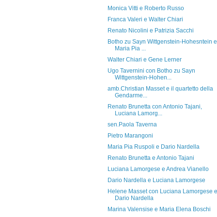
Monica Vitti e Roberto Russo
Franca Valeri e Walter Chiari
Renato Nicolini e Patrizia Sacchi
Botho zu Sayn Wittgenstein-Hohesntein e
Maria Pia ...
Walter Chiari e Gene Lerner
Ugo Tavernini con Botho zu Sayn
Wittgenstein-Hohen...
amb.Christian Masset e il quartetto della
Gendarme...
Renato Brunetta con Antonio Tajani,
Luciana Lamorg...
sen.Paola Taverna
Pietro Marangoni
Maria Pia Ruspoli e Dario Nardella
Renato Brunetta e Antonio Tajani
Luciana Lamorgese e Andrea Vianello
Dario Nardella e Luciana Lamorgese
Helene Masset con Luciana Lamorgese 
Dario Nardella
Marina Valensise e Maria Elena Boschi