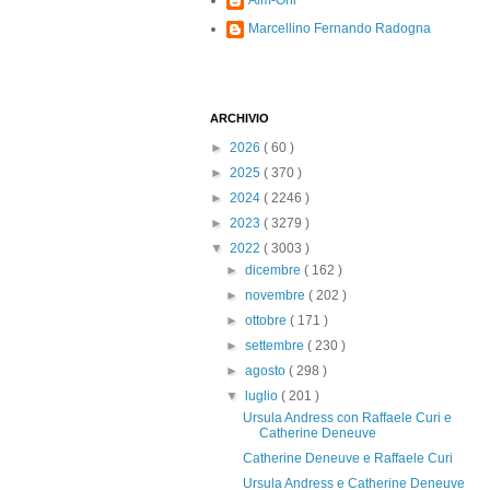
Alm-Ohi
Marcellino Fernando Radogna
ARCHIVIO
►
2026
( 60 )
►
2025
( 370 )
►
2024
( 2246 )
►
2023
( 3279 )
▼
2022
( 3003 )
►
dicembre
( 162 )
►
novembre
( 202 )
►
ottobre
( 171 )
►
settembre
( 230 )
►
agosto
( 298 )
▼
luglio
( 201 )
Ursula Andress con Raffaele Curi e
Catherine Deneuve
Catherine Deneuve e Raffaele Curi
Ursula Andress e Catherine Deneuve