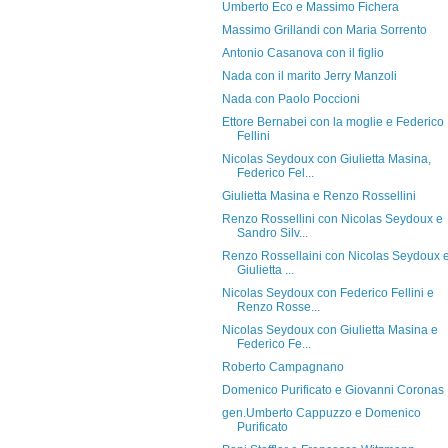
Umberto Eco e Massimo Fichera
Massimo Grillandi con Maria Sorrento
Antonio Casanova con il figlio
Nada con il marito Jerry Manzoli
Nada con Paolo Poccioni
Ettore Bernabei con la moglie e Federico
Fellini
Nicolas Seydoux con Giulietta Masina,
Federico Fel...
Giulietta Masina e Renzo Rossellini
Renzo Rossellini con Nicolas Seydoux e
Sandro Silv...
Renzo Rossellaini con Nicolas Seydoux 
Giulietta ...
Nicolas Seydoux con Federico Fellini e
Renzo Rosse...
Nicolas Seydoux con Giulietta Masina e
Federico Fe...
Roberto Campagnano
Domenico Purificato e Giovanni Coronas
gen.Umberto Cappuzzo e Domenico
Purificato