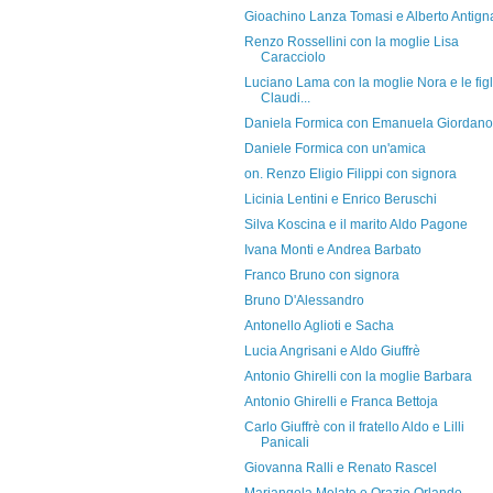
Gioachino Lanza Tomasi e Alberto Antign
Renzo Rossellini con la moglie Lisa
Caracciolo
Luciano Lama con la moglie Nora e le figl
Claudi...
Daniela Formica con Emanuela Giordano
Daniele Formica con un'amica
on. Renzo Eligio Filippi con signora
Licinia Lentini e Enrico Beruschi
Silva Koscina e il marito Aldo Pagone
Ivana Monti e Andrea Barbato
Franco Bruno con signora
Bruno D'Alessandro
Antonello Aglioti e Sacha
Lucia Angrisani e Aldo Giuffrè
Antonio Ghirelli con la moglie Barbara
Antonio Ghirelli e Franca Bettoja
Carlo Giuffrè con il fratello Aldo e Lilli
Panicali
Giovanna Ralli e Renato Rascel