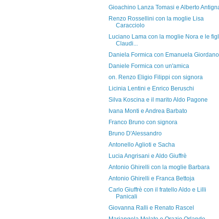
Gioachino Lanza Tomasi e Alberto Antign
Renzo Rossellini con la moglie Lisa
Caracciolo
Luciano Lama con la moglie Nora e le figl
Claudi...
Daniela Formica con Emanuela Giordano
Daniele Formica con un'amica
on. Renzo Eligio Filippi con signora
Licinia Lentini e Enrico Beruschi
Silva Koscina e il marito Aldo Pagone
Ivana Monti e Andrea Barbato
Franco Bruno con signora
Bruno D'Alessandro
Antonello Aglioti e Sacha
Lucia Angrisani e Aldo Giuffrè
Antonio Ghirelli con la moglie Barbara
Antonio Ghirelli e Franca Bettoja
Carlo Giuffrè con il fratello Aldo e Lilli
Panicali
Giovanna Ralli e Renato Rascel