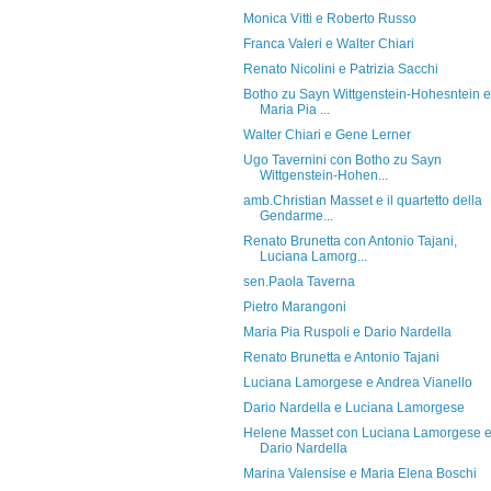
Monica Vitti e Roberto Russo
Franca Valeri e Walter Chiari
Renato Nicolini e Patrizia Sacchi
Botho zu Sayn Wittgenstein-Hohesntein e
Maria Pia ...
Walter Chiari e Gene Lerner
Ugo Tavernini con Botho zu Sayn
Wittgenstein-Hohen...
amb.Christian Masset e il quartetto della
Gendarme...
Renato Brunetta con Antonio Tajani,
Luciana Lamorg...
sen.Paola Taverna
Pietro Marangoni
Maria Pia Ruspoli e Dario Nardella
Renato Brunetta e Antonio Tajani
Luciana Lamorgese e Andrea Vianello
Dario Nardella e Luciana Lamorgese
Helene Masset con Luciana Lamorgese 
Dario Nardella
Marina Valensise e Maria Elena Boschi