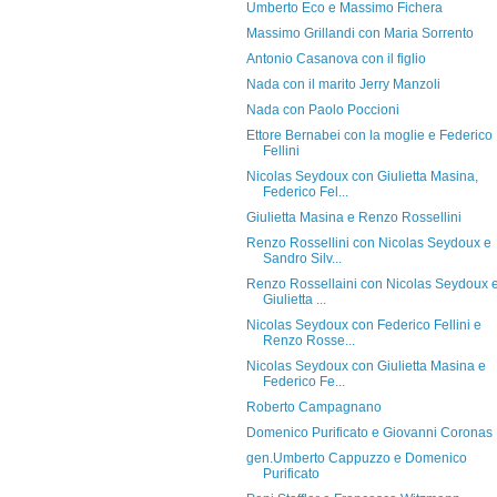
Umberto Eco e Massimo Fichera
Massimo Grillandi con Maria Sorrento
Antonio Casanova con il figlio
Nada con il marito Jerry Manzoli
Nada con Paolo Poccioni
Ettore Bernabei con la moglie e Federico
Fellini
Nicolas Seydoux con Giulietta Masina,
Federico Fel...
Giulietta Masina e Renzo Rossellini
Renzo Rossellini con Nicolas Seydoux e
Sandro Silv...
Renzo Rossellaini con Nicolas Seydoux 
Giulietta ...
Nicolas Seydoux con Federico Fellini e
Renzo Rosse...
Nicolas Seydoux con Giulietta Masina e
Federico Fe...
Roberto Campagnano
Domenico Purificato e Giovanni Coronas
gen.Umberto Cappuzzo e Domenico
Purificato