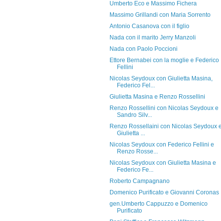
Umberto Eco e Massimo Fichera
Massimo Grillandi con Maria Sorrento
Antonio Casanova con il figlio
Nada con il marito Jerry Manzoli
Nada con Paolo Poccioni
Ettore Bernabei con la moglie e Federico
Fellini
Nicolas Seydoux con Giulietta Masina,
Federico Fel...
Giulietta Masina e Renzo Rossellini
Renzo Rossellini con Nicolas Seydoux e
Sandro Silv...
Renzo Rossellaini con Nicolas Seydoux 
Giulietta ...
Nicolas Seydoux con Federico Fellini e
Renzo Rosse...
Nicolas Seydoux con Giulietta Masina e
Federico Fe...
Roberto Campagnano
Domenico Purificato e Giovanni Coronas
gen.Umberto Cappuzzo e Domenico
Purificato