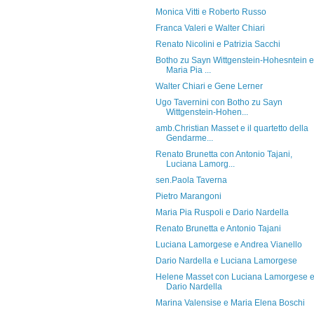
Monica Vitti e Roberto Russo
Franca Valeri e Walter Chiari
Renato Nicolini e Patrizia Sacchi
Botho zu Sayn Wittgenstein-Hohesntein e
Maria Pia ...
Walter Chiari e Gene Lerner
Ugo Tavernini con Botho zu Sayn
Wittgenstein-Hohen...
amb.Christian Masset e il quartetto della
Gendarme...
Renato Brunetta con Antonio Tajani,
Luciana Lamorg...
sen.Paola Taverna
Pietro Marangoni
Maria Pia Ruspoli e Dario Nardella
Renato Brunetta e Antonio Tajani
Luciana Lamorgese e Andrea Vianello
Dario Nardella e Luciana Lamorgese
Helene Masset con Luciana Lamorgese 
Dario Nardella
Marina Valensise e Maria Elena Boschi