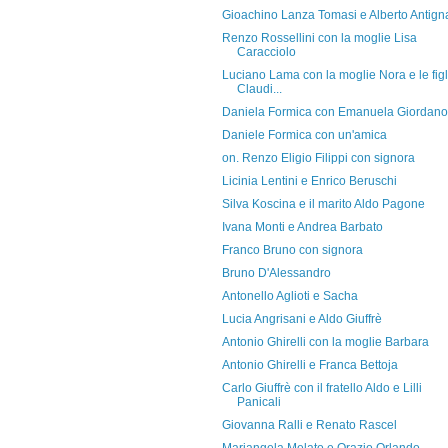
Gioachino Lanza Tomasi e Alberto Antign
Renzo Rossellini con la moglie Lisa
Caracciolo
Luciano Lama con la moglie Nora e le figl
Claudi...
Daniela Formica con Emanuela Giordano
Daniele Formica con un'amica
on. Renzo Eligio Filippi con signora
Licinia Lentini e Enrico Beruschi
Silva Koscina e il marito Aldo Pagone
Ivana Monti e Andrea Barbato
Franco Bruno con signora
Bruno D'Alessandro
Antonello Aglioti e Sacha
Lucia Angrisani e Aldo Giuffrè
Antonio Ghirelli con la moglie Barbara
Antonio Ghirelli e Franca Bettoja
Carlo Giuffrè con il fratello Aldo e Lilli
Panicali
Giovanna Ralli e Renato Rascel