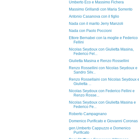
Umberto Eco e Massimo Fichera
Massimo Grillandi con Maria Sorrento
Antonio Casanova con il figlio
Nada con il marito Jerry Manzoli
Nada con Paolo Poccioni
Ettore Bernabei con la moglie e Federico
Fellini
Nicolas Seydoux con Giulietta Masina,
Federico Fel...
Giulietta Masina e Renzo Rossellini
Renzo Rossellini con Nicolas Seydoux e
Sandro Silv...
Renzo Rossellaini con Nicolas Seydoux 
Giulietta ...
Nicolas Seydoux con Federico Fellini e
Renzo Rosse...
Nicolas Seydoux con Giulietta Masina e
Federico Fe...
Roberto Campagnano
Domenico Purificato e Giovanni Coronas
gen.Umberto Cappuzzo e Domenico
Purificato