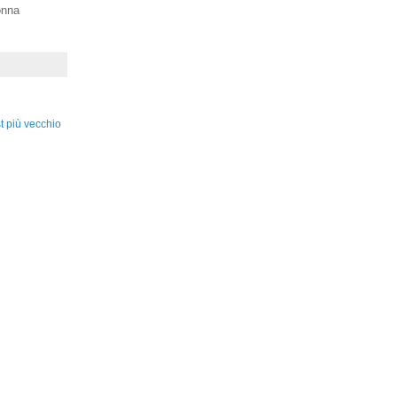
onna
t più vecchio