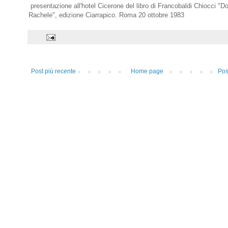
presentazione all'hotel Cicerone del libro di Francobaldi Chiocci "D
Rachele", edizione Ciarrapico. Roma 20 ottobre 1983
Post più recente
Home page
Pos