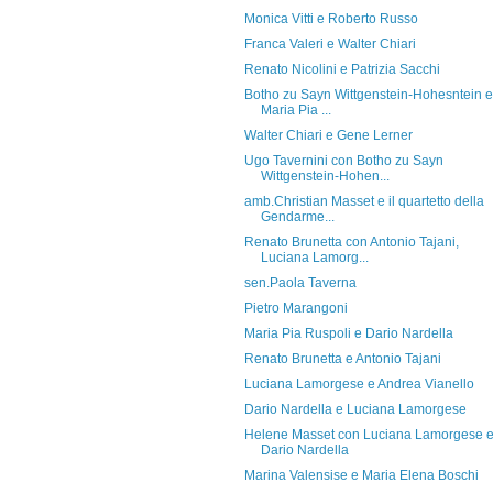
Monica Vitti e Roberto Russo
Franca Valeri e Walter Chiari
Renato Nicolini e Patrizia Sacchi
Botho zu Sayn Wittgenstein-Hohesntein e
Maria Pia ...
Walter Chiari e Gene Lerner
Ugo Tavernini con Botho zu Sayn
Wittgenstein-Hohen...
amb.Christian Masset e il quartetto della
Gendarme...
Renato Brunetta con Antonio Tajani,
Luciana Lamorg...
sen.Paola Taverna
Pietro Marangoni
Maria Pia Ruspoli e Dario Nardella
Renato Brunetta e Antonio Tajani
Luciana Lamorgese e Andrea Vianello
Dario Nardella e Luciana Lamorgese
Helene Masset con Luciana Lamorgese 
Dario Nardella
Marina Valensise e Maria Elena Boschi