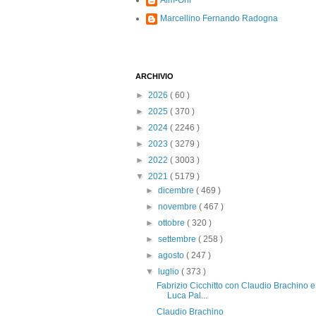
Alm-Ohi
Marcellino Fernando Radogna
ARCHIVIO
►
2026
( 60 )
►
2025
( 370 )
►
2024
( 2246 )
►
2023
( 3279 )
►
2022
( 3003 )
▼
2021
( 5179 )
►
dicembre
( 469 )
►
novembre
( 467 )
►
ottobre
( 320 )
►
settembre
( 258 )
►
agosto
( 247 )
▼
luglio
( 373 )
Fabrizio Cicchitto con Claudio Brachino e
Luca Pal...
Claudio Brachino