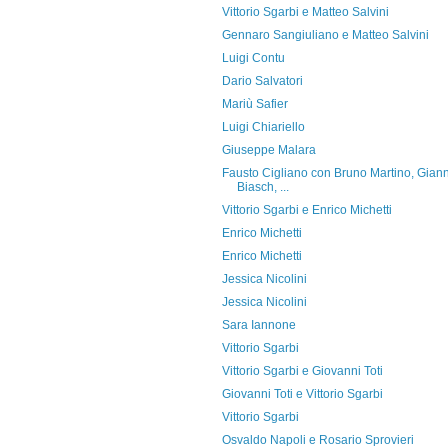
Vittorio Sgarbi e Matteo Salvini
Gennaro Sangiuliano e Matteo Salvini
Luigi Contu
Dario Salvatori
Mariù Safier
Luigi Chiariello
Giuseppe Malara
Fausto Cigliano con Bruno Martino, Giann
Biasch, ...
Vittorio Sgarbi e Enrico Michetti
Enrico Michetti
Enrico Michetti
Jessica Nicolini
Jessica Nicolini
Sara Iannone
Vittorio Sgarbi
Vittorio Sgarbi e Giovanni Toti
Giovanni Toti e Vittorio Sgarbi
Vittorio Sgarbi
Osvaldo Napoli e Rosario Sprovieri