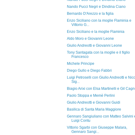
Nando Pucci Negri e Dindina Ciano
Bernardo D'Arezzo e la figlia
Enzo Siciliano con la moglie Flaminia e
Vittorio G...
Enzo Siciliano e la moglie Flaminia
Aldo Moro e Giovanni Leone
Giulio Andreotti e Giovanni Leone
Tony Santagata con la moglie e il figlio
Francesco
Michele Principe
Diego Gullo e Diego Fabbri
Luigi Petroselli con Giulio Andreotti e Nic
Sig...
Biagio Arixi con Elsa Martinelli e Gil Cag
Paolo Stoppa e Memè Perlini
Giulio Andreotti e Giovanni Guidi
Basilica di Santa Maria Maggiore
Gennaro Sangiuliano con Matteo Salvini 
Luigi Contu
Vittorio Sgarbi con Giuseppe Malara,
Gennaro Sangi...