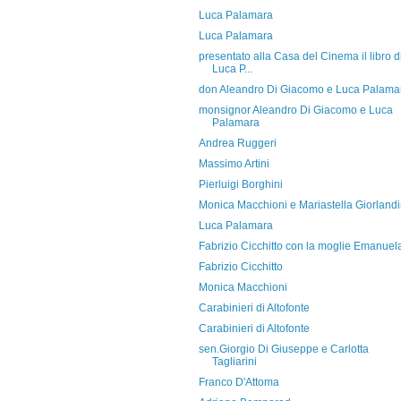
Luca Palamara
Luca Palamara
presentato alla Casa del Cinema il libro d
Luca P...
don Aleandro Di Giacomo e Luca Palama
monsignor Aleandro Di Giacomo e Luca
Palamara
Andrea Ruggeri
Massimo Artini
Pierluigi Borghini
Monica Macchioni e Mariastella Giorland
Luca Palamara
Fabrizio Cicchitto con la moglie Emanuel
Fabrizio Cicchitto
Monica Macchioni
Carabinieri di Altofonte
Carabinieri di Altofonte
sen.Giorgio Di Giuseppe e Carlotta
Tagliarini
Franco D'Attoma