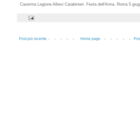
Caserma Legione Allievi Carabinieri. Festa dell'Arma. Roma 5 giu
Post più recente
Home page
Pos