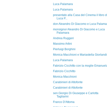
Luca Palamara
Luca Palamara
presentato alla Casa del Cinema il libro d
Luca P...
don Aleandro Di Giacomo e Luca Palama
monsignor Aleandro Di Giacomo e Luca
Palamara
Andrea Ruggeri
Massimo Artini
Pierluigi Borghini
Monica Macchioni e Mariastella Giorland
Luca Palamara
Fabrizio Cicchitto con la moglie Emanuel
Fabrizio Cicchitto
Monica Macchioni
Carabinieri di Altofonte
Carabinieri di Altofonte
sen.Giorgio Di Giuseppe e Carlotta
Tagliarini
Franco D'Attoma