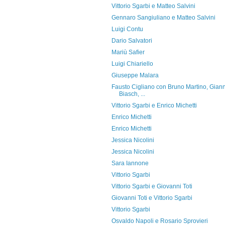
Vittorio Sgarbi e Matteo Salvini
Gennaro Sangiuliano e Matteo Salvini
Luigi Contu
Dario Salvatori
Mariù Safier
Luigi Chiariello
Giuseppe Malara
Fausto Cigliano con Bruno Martino, Giann
Biasch, ...
Vittorio Sgarbi e Enrico Michetti
Enrico Michetti
Enrico Michetti
Jessica Nicolini
Jessica Nicolini
Sara Iannone
Vittorio Sgarbi
Vittorio Sgarbi e Giovanni Toti
Giovanni Toti e Vittorio Sgarbi
Vittorio Sgarbi
Osvaldo Napoli e Rosario Sprovieri