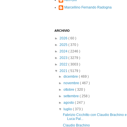
Alm-Ohi
Marcellino Fernando Radogna
ARCHIVIO
►
2026
( 60 )
►
2025
( 370 )
►
2024
( 2246 )
►
2023
( 3279 )
►
2022
( 3003 )
▼
2021
( 5179 )
►
dicembre
( 469 )
►
novembre
( 467 )
►
ottobre
( 320 )
►
settembre
( 258 )
►
agosto
( 247 )
▼
luglio
( 373 )
Fabrizio Cicchitto con Claudio Brachino e
Luca Pal...
Claudio Brachino