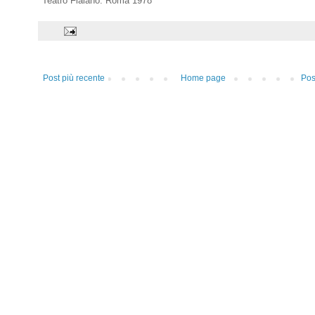
Teatro Flaiano. Roma 1978
Post più recente
Home page
Pos