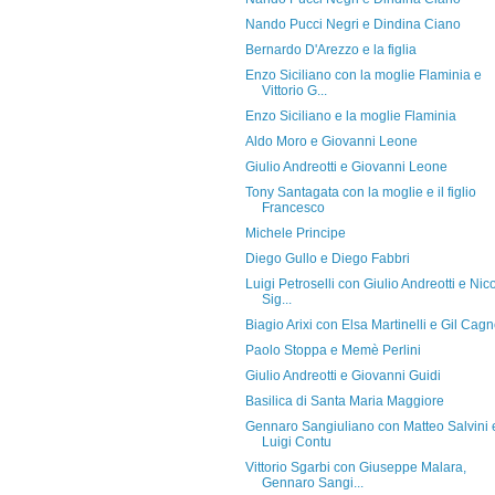
Nando Pucci Negri e Dindina Ciano
Bernardo D'Arezzo e la figlia
Enzo Siciliano con la moglie Flaminia e
Vittorio G...
Enzo Siciliano e la moglie Flaminia
Aldo Moro e Giovanni Leone
Giulio Andreotti e Giovanni Leone
Tony Santagata con la moglie e il figlio
Francesco
Michele Principe
Diego Gullo e Diego Fabbri
Luigi Petroselli con Giulio Andreotti e Nic
Sig...
Biagio Arixi con Elsa Martinelli e Gil Cag
Paolo Stoppa e Memè Perlini
Giulio Andreotti e Giovanni Guidi
Basilica di Santa Maria Maggiore
Gennaro Sangiuliano con Matteo Salvini 
Luigi Contu
Vittorio Sgarbi con Giuseppe Malara,
Gennaro Sangi...