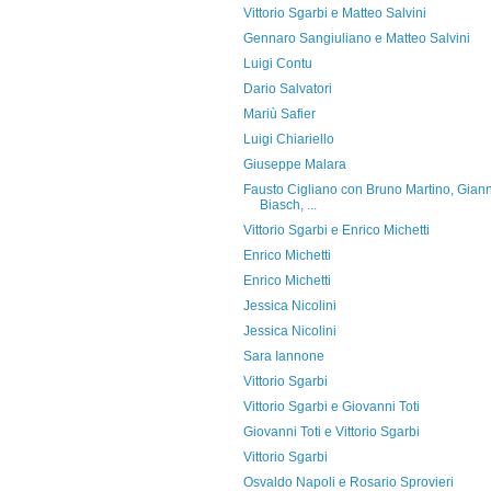
Vittorio Sgarbi e Matteo Salvini
Gennaro Sangiuliano e Matteo Salvini
Luigi Contu
Dario Salvatori
Mariù Safier
Luigi Chiariello
Giuseppe Malara
Fausto Cigliano con Bruno Martino, Giann
Biasch, ...
Vittorio Sgarbi e Enrico Michetti
Enrico Michetti
Enrico Michetti
Jessica Nicolini
Jessica Nicolini
Sara Iannone
Vittorio Sgarbi
Vittorio Sgarbi e Giovanni Toti
Giovanni Toti e Vittorio Sgarbi
Vittorio Sgarbi
Osvaldo Napoli e Rosario Sprovieri