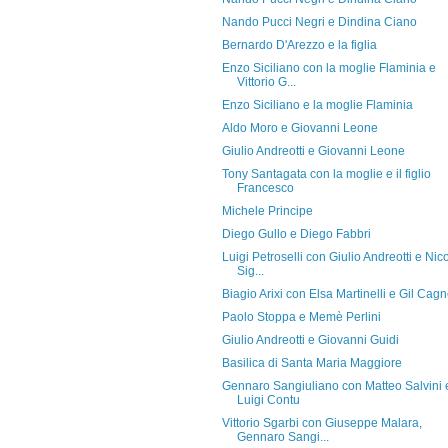
Nando Pucci Negri e Dindina Ciano
Bernardo D'Arezzo e la figlia
Enzo Siciliano con la moglie Flaminia e
Vittorio G...
Enzo Siciliano e la moglie Flaminia
Aldo Moro e Giovanni Leone
Giulio Andreotti e Giovanni Leone
Tony Santagata con la moglie e il figlio
Francesco
Michele Principe
Diego Gullo e Diego Fabbri
Luigi Petroselli con Giulio Andreotti e Nic
Sig...
Biagio Arixi con Elsa Martinelli e Gil Cag
Paolo Stoppa e Memè Perlini
Giulio Andreotti e Giovanni Guidi
Basilica di Santa Maria Maggiore
Gennaro Sangiuliano con Matteo Salvini 
Luigi Contu
Vittorio Sgarbi con Giuseppe Malara,
Gennaro Sangi...