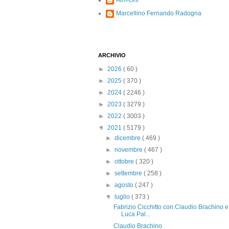
Alm-Ohi
Marcellino Fernando Radogna
ARCHIVIO
►
2026
( 60 )
►
2025
( 370 )
►
2024
( 2246 )
►
2023
( 3279 )
►
2022
( 3003 )
▼
2021
( 5179 )
►
dicembre
( 469 )
►
novembre
( 467 )
►
ottobre
( 320 )
►
settembre
( 258 )
►
agosto
( 247 )
▼
luglio
( 373 )
Fabrizio Cicchitto con Claudio Brachino e
Luca Pal...
Claudio Brachino