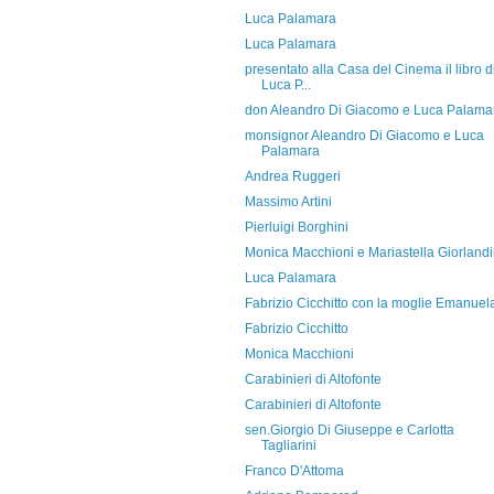
Luca Palamara
Luca Palamara
presentato alla Casa del Cinema il libro d
Luca P...
don Aleandro Di Giacomo e Luca Palama
monsignor Aleandro Di Giacomo e Luca
Palamara
Andrea Ruggeri
Massimo Artini
Pierluigi Borghini
Monica Macchioni e Mariastella Giorland
Luca Palamara
Fabrizio Cicchitto con la moglie Emanuel
Fabrizio Cicchitto
Monica Macchioni
Carabinieri di Altofonte
Carabinieri di Altofonte
sen.Giorgio Di Giuseppe e Carlotta
Tagliarini
Franco D'Attoma