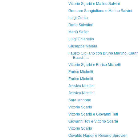
Vittorio Sgarbi e Matteo Salvini
Gennaro Sangiuliano e Matteo Salvini
Luigi Contu
Dario Salvatori
Mariù Safier
Luigi Chiariello
Giuseppe Malara
Fausto Cigliano con Bruno Martino, Giann
Biasch, ...
Vittorio Sgarbi e Enrico Michetti
Enrico Michetti
Enrico Michetti
Jessica Nicolini
Jessica Nicolini
Sara Iannone
Vittorio Sgarbi
Vittorio Sgarbi e Giovanni Toti
Giovanni Toti e Vittorio Sgarbi
Vittorio Sgarbi
Osvaldo Napoli e Rosario Sprovieri