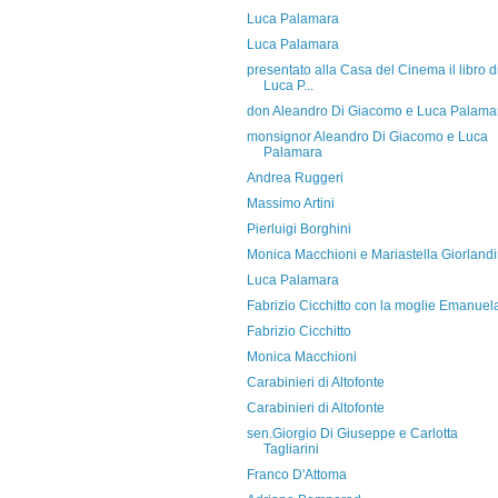
Luca Palamara
Luca Palamara
presentato alla Casa del Cinema il libro d
Luca P...
don Aleandro Di Giacomo e Luca Palama
monsignor Aleandro Di Giacomo e Luca
Palamara
Andrea Ruggeri
Massimo Artini
Pierluigi Borghini
Monica Macchioni e Mariastella Giorland
Luca Palamara
Fabrizio Cicchitto con la moglie Emanuel
Fabrizio Cicchitto
Monica Macchioni
Carabinieri di Altofonte
Carabinieri di Altofonte
sen.Giorgio Di Giuseppe e Carlotta
Tagliarini
Franco D'Attoma