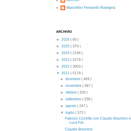
Alm-Ohi
Marcellino Fernando Radogna
ARCHIVIO
►
2026
( 60 )
►
2025
( 370 )
►
2024
( 2246 )
►
2023
( 3279 )
►
2022
( 3003 )
▼
2021
( 5179 )
►
dicembre
( 469 )
►
novembre
( 467 )
►
ottobre
( 320 )
►
settembre
( 258 )
►
agosto
( 247 )
▼
luglio
( 373 )
Fabrizio Cicchitto con Claudio Brachino e
Luca Pal...
Claudio Brachino