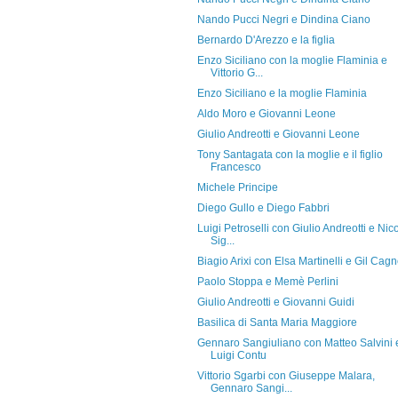
Nando Pucci Negri e Dindina Ciano
Bernardo D'Arezzo e la figlia
Enzo Siciliano con la moglie Flaminia e
Vittorio G...
Enzo Siciliano e la moglie Flaminia
Aldo Moro e Giovanni Leone
Giulio Andreotti e Giovanni Leone
Tony Santagata con la moglie e il figlio
Francesco
Michele Principe
Diego Gullo e Diego Fabbri
Luigi Petroselli con Giulio Andreotti e Nic
Sig...
Biagio Arixi con Elsa Martinelli e Gil Cag
Paolo Stoppa e Memè Perlini
Giulio Andreotti e Giovanni Guidi
Basilica di Santa Maria Maggiore
Gennaro Sangiuliano con Matteo Salvini 
Luigi Contu
Vittorio Sgarbi con Giuseppe Malara,
Gennaro Sangi...